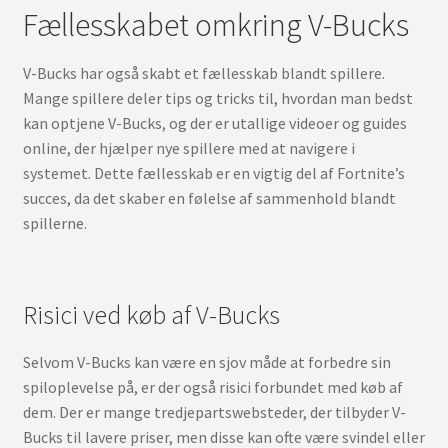
Fællesskabet omkring V-Bucks
V-Bucks har også skabt et fællesskab blandt spillere.
Mange spillere deler tips og tricks til, hvordan man bedst
kan optjene V-Bucks, og der er utallige videoer og guides
online, der hjælper nye spillere med at navigere i
systemet. Dette fællesskab er en vigtig del af Fortnite’s
succes, da det skaber en følelse af sammenhold blandt
spillerne.
Risici ved køb af V-Bucks
Selvom V-Bucks kan være en sjov måde at forbedre sin
spiloplevelse på, er der også risici forbundet med køb af
dem. Der er mange tredjepartswebsteder, der tilbyder V-
Bucks til lavere priser, men disse kan ofte være svindel eller