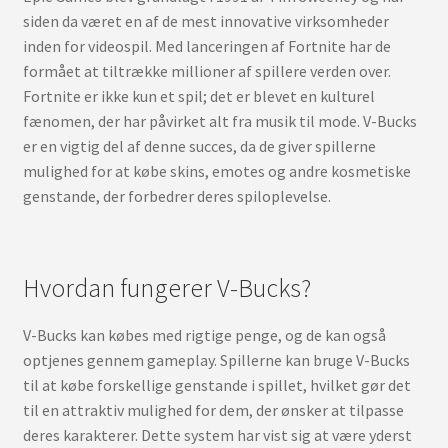
siden da været en af de mest innovative virksomheder
inden for videospil. Med lanceringen af Fortnite har de
formået at tiltrække millioner af spillere verden over.
Fortnite er ikke kun et spil; det er blevet en kulturel
fænomen, der har påvirket alt fra musik til mode. V-Bucks
er en vigtig del af denne succes, da de giver spillerne
mulighed for at købe skins, emotes og andre kosmetiske
genstande, der forbedrer deres spiloplevelse.
Hvordan fungerer V-Bucks?
V-Bucks kan købes med rigtige penge, og de kan også
optjenes gennem gameplay. Spillerne kan bruge V-Bucks
til at købe forskellige genstande i spillet, hvilket gør det
til en attraktiv mulighed for dem, der ønsker at tilpasse
deres karakterer. Dette system har vist sig at være yderst