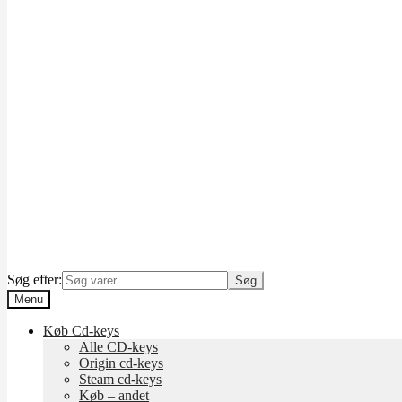
Søg efter:
Søg
Menu
Køb Cd-keys
Alle CD-keys
Origin cd-keys
Steam cd-keys
Køb – andet