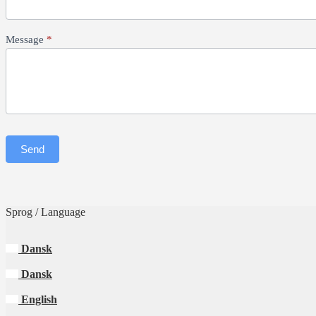
Message
*
Send
Sprog / Language
Dansk
Dansk
English