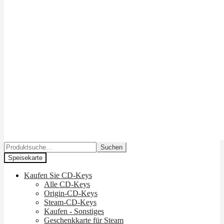
Suchen
Suchen
nach:
Speisekarte
Kaufen Sie CD-Keys
Alle CD-Keys
Origin-CD-Keys
Steam-CD-Keys
Kaufen - Sonstiges
Geschenkkarte für Steam