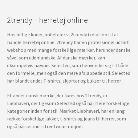
2trendy – herretøj online
Hos billige koder, anbefaler vi 2trendy i relation til at
handle herretøj online. 2trendy har en professionel udført
webshop med mange forskellige mærker, herunder danske
såvel som udenlandske. Af danske mærker, kan
eksempelvis nævnes Selected, som henvender sig til både
den formelle, men også den mere afslappede stil. Selected
har blandt andet T-shirts, skjorter og bukser til herrer.
Et andet dansk mærke, der føres hos 2trendy, er
Liebhaveri, der ligesom Selected også har flere forskellige
kategorier inden for stil. Mærket Liebhaveri, har en lang
række forskellige jakker, t-shirts og jeans til herrer, som
også passer ind i streetwear-miljøet.