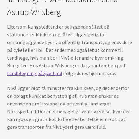
Astrup-Wrisberg
Eftersom Rungstedtand er beliggende så tæt på
stationen, er klinkken også let tilgængelig for
omkringliggende byer via offentlig transport, og endvidere
på cykel eller i bil. Det er dermed også let at komme til
tandlæge, hvis man bor i Nivå eller andre byer omkring
Rungsted. Hos Astrup-Wrisberg er du garanteret en god
tandblegning på Sjælland
ifølge deres hjemmeside.
Nivå ligger blot få minutter fra klinikken, og det er derfor
en oplagt klinik at benytte sig af, hvis man ønsker at
anvende en professionel og prisvenlig tandlæge i
Nordsjælland. Der er et behageligt venteværelse, hvor der
kan nydes en gratis kop kaffe eller te. Dette er med til at
gøre transporten fra Nivå yderligere værdifuld.