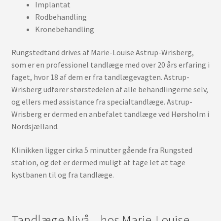
Implantat
Rodbehandling
Kronebehandling
Rungstedtand drives af Marie-Louise Astrup-Wrisberg,
som er en professionel tandlæge med over 20 års erfaring i
faget, hvor 18 af dem er fra tandlægevagten. Astrup-
Wrisberg udfører størstedelen af alle behandlingerne selv,
og ellers med assistance fra specialtandlæge. Astrup-
Wrisberg er dermed en anbefalet tandlæge ved Hørsholm i
Nordsjælland.
Klinikken ligger cirka 5 minutter gående fra Rungsted
station, og det er dermed muligt at tage let at tage
kystbanen til og fra tandlæge.
Tandlæge Nivå – hos Marie-Louise