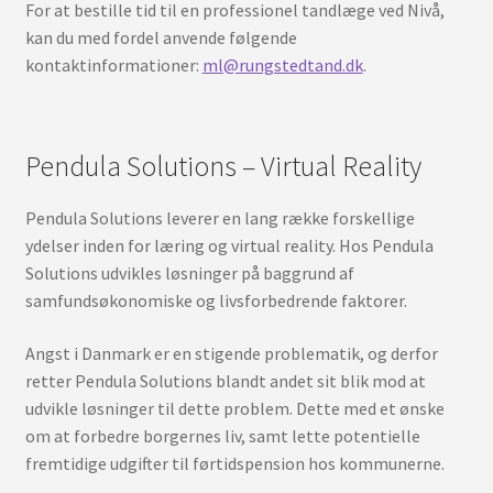
For at bestille tid til en professionel tandlæge ved Nivå,
kan du med fordel anvende følgende
kontaktinformationer:
ml@rungstedtand.dk
.
Pendula Solutions – Virtual Reality
Pendula Solutions leverer en lang række forskellige
ydelser inden for læring og virtual reality. Hos Pendula
Solutions udvikles løsninger på baggrund af
samfundsøkonomiske og livsforbedrende faktorer.
Angst i Danmark er en stigende problematik, og derfor
retter Pendula Solutions blandt andet sit blik mod at
udvikle løsninger til dette problem. Dette med et ønske
om at forbedre borgernes liv, samt lette potentielle
fremtidige udgifter til førtidspension hos kommunerne.