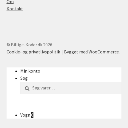
Om
Kontakt
© Billige-Koder.dk 2026
Cookie- og privatlivspolitik
Bygget med WooCommerce
.
Min konto
Søg
Søg
Søg
efter:
Vogn
0