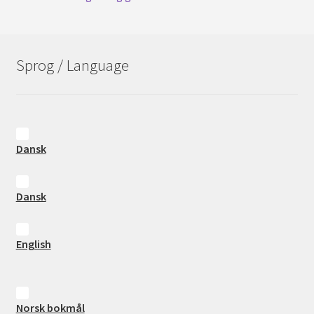
Sprog / Language
Dansk
Dansk
English
Norsk bokmål