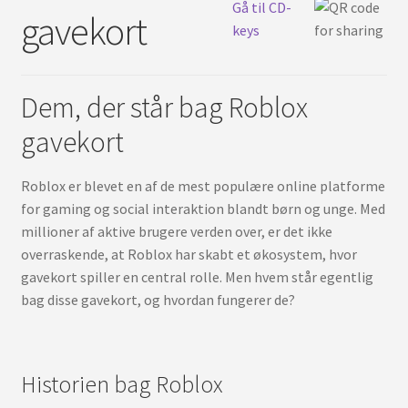
Dansk
Gå til CD-
under
gavekort
keys
Dem, der står bag Roblox
gavekort
Roblox er blevet en af de mest populære online platforme
for gaming og social interaktion blandt børn og unge. Med
millioner af aktive brugere verden over, er det ikke
overraskende, at Roblox har skabt et økosystem, hvor
gavekort spiller en central rolle. Men hvem står egentlig
bag disse gavekort, og hvordan fungerer de?
Historien bag Roblox