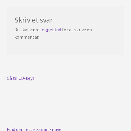
Skriv et svar
Du skal være
logget ind
for at skrive en
kommentar.
Gå til CD-keys
Find den rette gaming gave