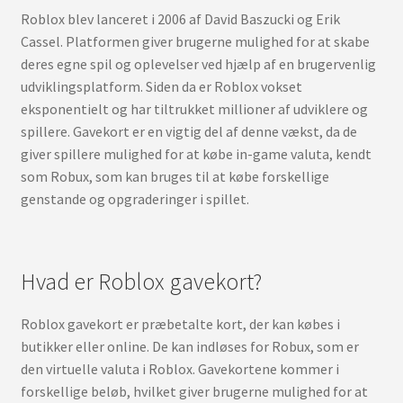
Roblox blev lanceret i 2006 af David Baszucki og Erik
Cassel. Platformen giver brugerne mulighed for at skabe
deres egne spil og oplevelser ved hjælp af en brugervenlig
udviklingsplatform. Siden da er Roblox vokset
eksponentielt og har tiltrukket millioner af udviklere og
spillere. Gavekort er en vigtig del af denne vækst, da de
giver spillere mulighed for at købe in-game valuta, kendt
som Robux, som kan bruges til at købe forskellige
genstande og opgraderinger i spillet.
Hvad er Roblox gavekort?
Roblox gavekort er præbetalte kort, der kan købes i
butikker eller online. De kan indløses for Robux, som er
den virtuelle valuta i Roblox. Gavekortene kommer i
forskellige beløb, hvilket giver brugerne mulighed for at