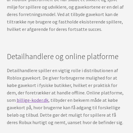
miljø for spillere og udviklere, og gavekortene er en del af
deres forretningsmodel. Ved at tilbyde gavekort kan de
tiltrække nye brugere og fastholde eksisterende spillere,
hvilket er afgørende for deres fortsatte succes.
Detailhandlere og online platforme
Detailhandlere spiller en vigtig rolle i distributionen af
Roblox gavekort. De giver forbrugerne mulighed for at
købe gavekort i fysiske butikker, hvilket er praktisk for
dem, der foretrækker at handle offline. Online platforme,
som
billige-koder.dk
, tilbyder en bekvem måde at købe
gavekort på, hvor brugerne kan få adgang til forskellige
beløb og tilbud. Dette gør det muligt for spillere at få
deres Robux hurtigt og nemt, uanset hvor de befinder sig.