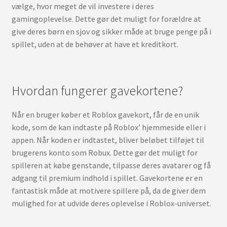
vælge, hvor meget de vil investere i deres
gamingoplevelse. Dette gør det muligt for forældre at
give deres børn en sjov og sikker måde at bruge penge på i
spillet, uden at de behøver at have et kreditkort.
Hvordan fungerer gavekortene?
Når en bruger køber et Roblox gavekort, får de en unik
kode, som de kan indtaste på Roblox’ hjemmeside eller i
appen. Når koden er indtastet, bliver beløbet tilføjet til
brugerens konto som Robux. Dette gør det muligt for
spilleren at købe genstande, tilpasse deres avatarer og få
adgang til premium indhold i spillet. Gavekortene er en
fantastisk måde at motivere spillere på, da de giver dem
mulighed for at udvide deres oplevelse i Roblox-universet.