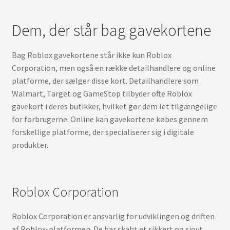
Dem, der står bag gavekortene
Bag Roblox gavekortene står ikke kun Roblox
Corporation, men også en række detailhandlere og online
platforme, der sælger disse kort. Detailhandlere som
Walmart, Target og GameStop tilbyder ofte Roblox
gavekort i deres butikker, hvilket gør dem let tilgængelige
for forbrugerne. Online kan gavekortene købes gennem
forskellige platforme, der specialiserer sig i digitale
produkter.
Roblox Corporation
Roblox Corporation er ansvarlig for udviklingen og driften
af Roblox-platformen. De har skabt et sikkert og sjovt