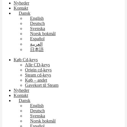
Nyheder
Kontakt
Dansk
English
Deutsch
Svenska
Norsk bokmål
Español
العربية
日本語
Køb Cd-keys
Alle CD-keys
Origin cd-keys
Steam cd-keys
Køb – andet
Gavekort til Steam
Nyheder
Kontakt
Dansk
English
Deutsch
Svenska
Norsk bokmål
Español