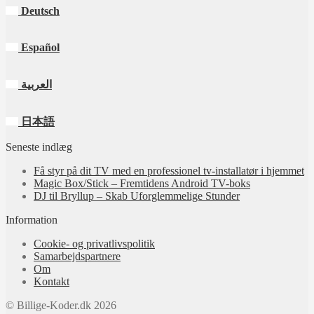
Deutsch
Español
العربية
日本語
Seneste indlæg
Få styr på dit TV med en professionel tv‑installatør i hjemmet
Magic Box/Stick – Fremtidens Android TV-boks
DJ til Bryllup – Skab Uforglemmelige Stunder
Information
Cookie- og privatlivspolitik
Samarbejdspartnere
Om
Kontakt
© Billige-Koder.dk 2026