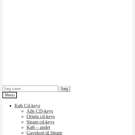
Søg
Søg
efter:
Menu
Køb Cd-keys
Alle CD-keys
Origin cd-keys
Steam cd-keys
Køb – andet
Gavekort til Steam