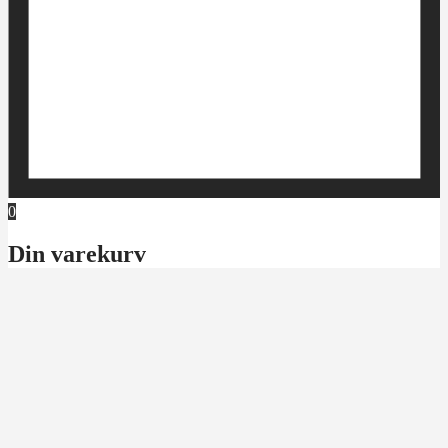
0
Din varekurv