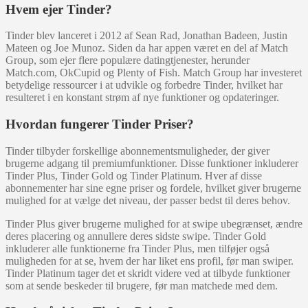
Hvem ejer Tinder?
Tinder blev lanceret i 2012 af Sean Rad, Jonathan Badeen, Justin
Mateen og Joe Munoz. Siden da har appen været en del af Match
Group, som ejer flere populære datingtjenester, herunder
Match.com, OkCupid og Plenty of Fish. Match Group har investeret
betydelige ressourcer i at udvikle og forbedre Tinder, hvilket har
resulteret i en konstant strøm af nye funktioner og opdateringer.
Hvordan fungerer Tinder Priser?
Tinder tilbyder forskellige abonnementsmuligheder, der giver
brugerne adgang til premiumfunktioner. Disse funktioner inkluderer
Tinder Plus, Tinder Gold og Tinder Platinum. Hver af disse
abonnementer har sine egne priser og fordele, hvilket giver brugerne
mulighed for at vælge det niveau, der passer bedst til deres behov.
Tinder Plus giver brugerne mulighed for at swipe ubegrænset, ændre
deres placering og annullere deres sidste swipe. Tinder Gold
inkluderer alle funktionerne fra Tinder Plus, men tilføjer også
muligheden for at se, hvem der har liket ens profil, før man swiper.
Tinder Platinum tager det et skridt videre ved at tilbyde funktioner
som at sende beskeder til brugere, før man matchede med dem.