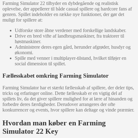
Farming Simulator 22 tilbyder en dybdegående og realistisk
oplevelse, der appellerer til både casual spillere og hardcore fans af
genren. Spillet indeholder en række nye funktioner, der gør det
muligt for spillere at:
Udforske store åbne verdener med forskellige landskaber.
Drive en bred vifte af landbrugsmaskiner, fra traktorer til
høstmaskiner.
Administrere deres egen gård, herunder afgrøder, husdyr og
økonomi.
Spille med venner i multiplayer-tilstand, hvilket tilføjer en
social dimension til spillet.
Fællesskabet omkring Farming Simulator
Farming Simulator har et stærkt fællesskab af spillere, der deler tips,
tricks og erfaringer online. Dette fællesskab er en vigtig del af
spillets liv, da det giver spillere mulighed for at lære af hinanden og
forbedre deres færdigheder. Derudover arrangeres der ofte
konkurrencer og events, hvor spillere kan deltage og vinde præmier.
Hvordan man køber en Farming
Simulator 22 Key