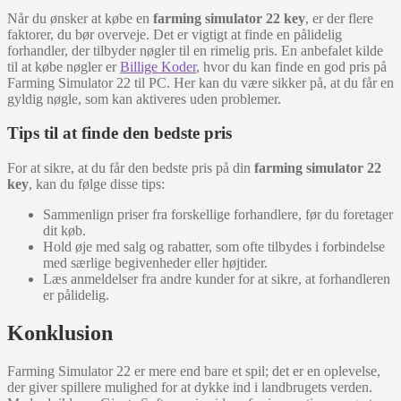
Når du ønsker at købe en
farming simulator 22 key
, er der flere
faktorer, du bør overveje. Det er vigtigt at finde en pålidelig
forhandler, der tilbyder nøgler til en rimelig pris. En anbefalet kilde
til at købe nøgler er
Billige Koder
, hvor du kan finde en god pris på
Farming Simulator 22 til PC. Her kan du være sikker på, at du får en
gyldig nøgle, som kan aktiveres uden problemer.
Tips til at finde den bedste pris
For at sikre, at du får den bedste pris på din
farming simulator 22
key
, kan du følge disse tips:
Sammenlign priser fra forskellige forhandlere, før du foretager
dit køb.
Hold øje med salg og rabatter, som ofte tilbydes i forbindelse
med særlige begivenheder eller højtider.
Læs anmeldelser fra andre kunder for at sikre, at forhandleren
er pålidelig.
Konklusion
Farming Simulator 22 er mere end bare et spil; det er en oplevelse,
der giver spillere mulighed for at dykke ind i landbrugets verden.