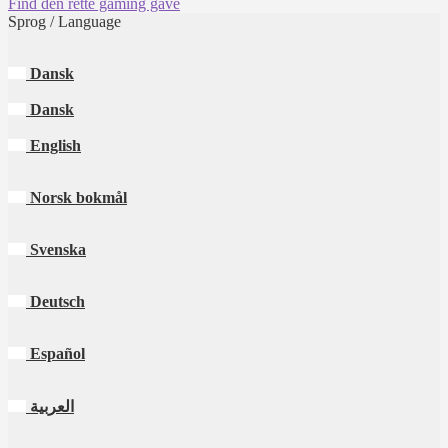
Find den rette gaming gave
Sprog / Language
Dansk
Dansk
English
Norsk bokmål
Svenska
Deutsch
Español
العربية