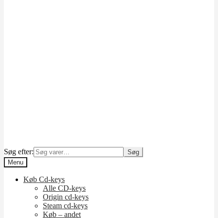
Søg efter:
Søg
Menu
Køb Cd-keys
Alle CD-keys
Origin cd-keys
Steam cd-keys
Køb – andet