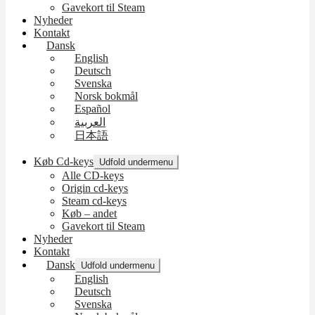
Gavekort til Steam
Nyheder
Kontakt
Dansk
English
Deutsch
Svenska
Norsk bokmål
Español
العربية
日本語
Køb Cd-keys
Udfold undermenu
Alle CD-keys
Origin cd-keys
Steam cd-keys
Køb – andet
Gavekort til Steam
Nyheder
Kontakt
Dansk
Udfold undermenu
English
Deutsch
Svenska