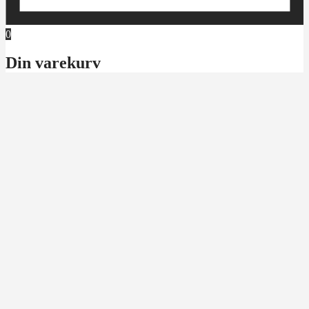
0
Din varekurv