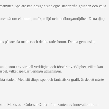
reativitet. Spelare kan designa sina egna städer från grunden och välja
orer, såsom ekonomi, trafik, miljö och medborgarnöjdhet. Detta djup
h tips på sociala medier och dedikerade forum. Denna gemenskap
k, som t.ex virtuell verklighet och förstärkt verklighet, vilket kan
spel, vilket speglar verkliga utmaningar.
ekta staden. Med sitt djupa spel och fantastiska grafik är det ett måste
lare som Maxis och Colossal Order i framkanten av innovation inom