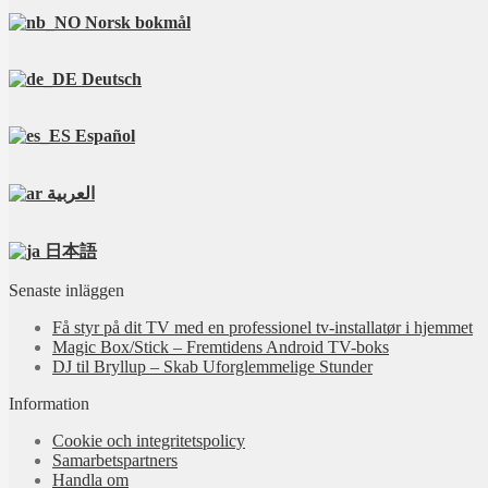
Norsk bokmål
Deutsch
Español
العربية
日本語
Senaste inläggen
Få styr på dit TV med en professionel tv‑installatør i hjemmet
Magic Box/Stick – Fremtidens Android TV-boks
DJ til Bryllup – Skab Uforglemmelige Stunder
Information
Cookie och integritetspolicy
Samarbetspartners
Handla om