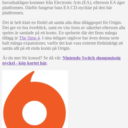
huvudsakligen kommer från Electronic Arts (EA), eftersom EA äger
plattformen. Därför fungerar bara EA CD-nycklar på den här
plattformen.
Det är helt klart en fördel att samla alla dina tilläggsspel för Origin.
Det ger en bra överblick, samt en viss form av säkerhet eftersom alla
spelen är samlade på ett konto. En spelserie där det finns många
tillägg är
The Sims 4
. I sina tidigare utgåvor har även denna serie
haft många expansioner, varför det kan vara extremt fördelaktigt att
samla allt på ett enda konto på Origin.
Är du mer för konsol? Se då vår:
Nintendo Switch slumpmässig
nyckel - köp kortet här
.