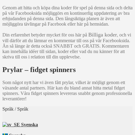
Genom att hitta och köpa dina koder för spel på denna sida och delta
på vår Facebooksida möjliggörs en kontinuerlig uppdatering av bra
erbjudanden på denna sida. Den långsiktiga planen är även att
möjliggöra tävlingar på Facebook eller här på hemsidan.
Billiga koder
Din erfarenhet betyder mycket för oss här på
, och vi
vill därför att du lämnar en kommentar till oss på vår Facebooksida.
Än så länge är detta också SNABBT och GRATIS. Kommentaren
kan innehålla idéer till sidan, koder eller vad du nu känner för att
skriva till oss i relation till din upplevelse.
Prylar – fidget spinners
Som något nytt har vi även fått prylar, vilket är möjligt genom ett
växande antal partners. Här kan du bland annat hitta metal fidget
spinners. Våra fidget spinners levereras snabbt genom professionella
leverantörer!
Språk / Språk
Svenska