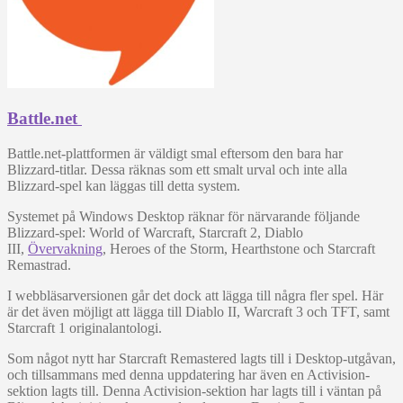
Battle.net
Battle.net-plattformen är väldigt smal eftersom den bara har
Blizzard-titlar. Dessa räknas som ett smalt urval och inte alla
Blizzard-spel kan läggas till detta system.
Systemet på Windows Desktop räknar för närvarande följande
Blizzard-spel: World of Warcraft, Starcraft 2, Diablo
III,
Övervakning
, Heroes of the Storm, Hearthstone och Starcraft
Remastrad.
I webbläsarversionen går det dock att lägga till några fler spel. Här
är det även möjligt att lägga till Diablo II, Warcraft 3 och TFT, samt
Starcraft 1 originalantologi.
Som något nytt har Starcraft Remastered lagts till i Desktop-utgåvan,
och tillsammans med denna uppdatering har även en Activision-
sektion lagts till. Denna Activision-sektion har lagts till i väntan på