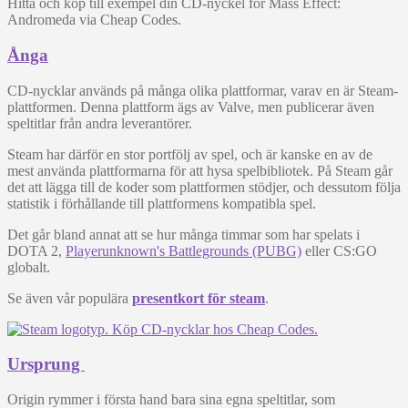
Hitta och köp till exempel din CD-nyckel för Mass Effect:
Andromeda via Cheap Codes.
Ånga
CD-nycklar används på många olika plattformar, varav en är Steam-
plattformen. Denna plattform ägs av Valve, men publicerar även
speltitlar från andra leverantörer.
Steam har därför en stor portfölj av spel, och är kanske en av de
mest använda plattformarna för att hysa spelbibliotek. På Steam går
det att lägga till de koder som plattformen stödjer, och dessutom följa
statistik i förhållande till plattformens kompatibla spel.
Det går bland annat att se hur många timmar som har spelats i
DOTA 2,
Playerunknown's Battlegrounds (PUBG)
eller CS:GO
globalt.
Se även vår populära
presentkort för steam
.
Ursprung
Origin rymmer i första hand bara sina egna speltitlar, som