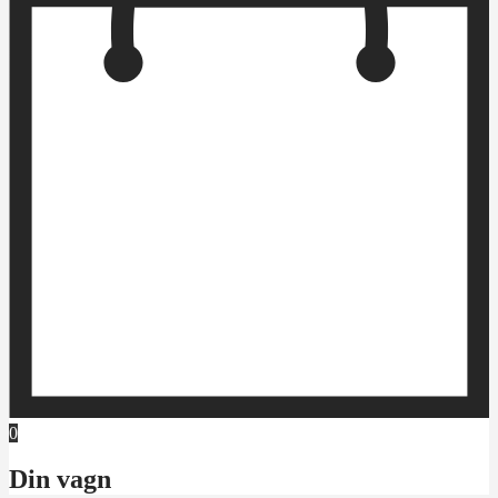
0
Din vagn