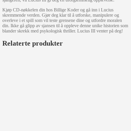
Kjøp CD-nøkkelen din hos Billige Koder og gå inn i Lucius
skremmende verden. Gjør deg klar til å utforske, manipulere og
overleve i et spill som vil teste grensene dine og utfordre moralen
din. Ikke gå glipp av sjansen til å oppleve denne unike historien som
blander skrekk med psykologisk thriller. Lucius III venter på deg!
Relaterte produkter