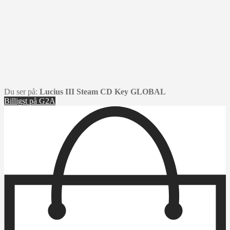
Du ser på:
Lucius III Steam CD Key GLOBAL
Billigst på G2A