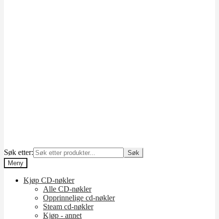
Søk etter:
Søk
Meny
Kjøp CD-nøkler
Alle CD-nøkler
Opprinnelige cd-nøkler
Steam cd-nøkler
Kjøp - annet