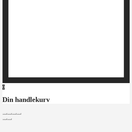
0
Din handlekurv