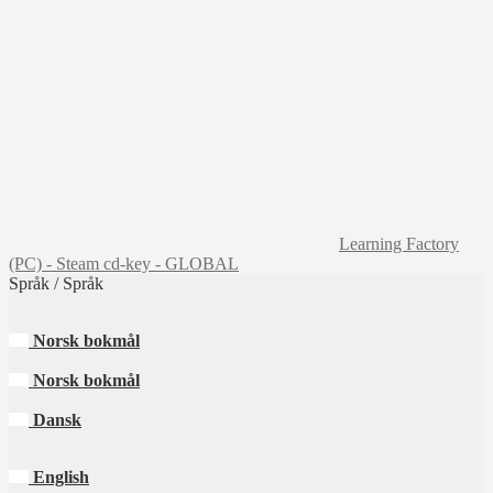
Learning Factory
(PC) - Steam cd-key - GLOBAL
Språk / Språk
Norsk bokmål
Norsk bokmål
Dansk
English