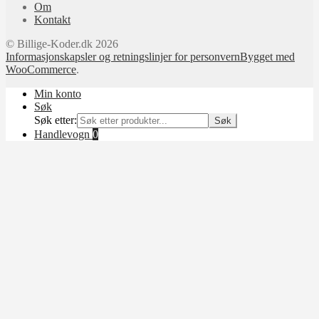
Om
Kontakt
© Billige-Koder.dk 2026
Informasjonskapsler og retningslinjer for personvern
Bygget med
WooCommerce
.
Min konto
Søk
Søk etter:
Søk
Handlevogn
0