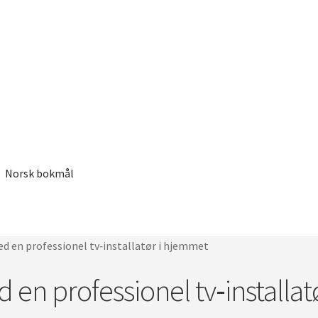
Norsk bokmål
med en professionel tv‑installatør i hjemmet
d en professionel tv‑installatø