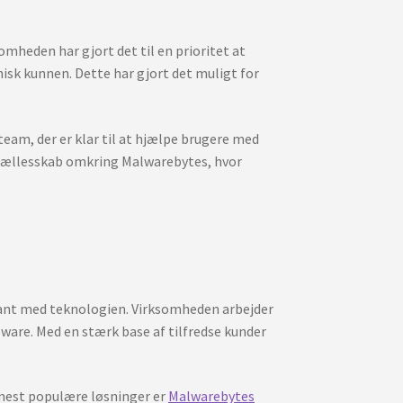
omheden har gjort det til en prioritet at
nisk kunnen. Dette har gjort det muligt for
eam, der er klar til at hjælpe brugere med
 fællesskab omkring Malwarebytes, hvor
rkant med teknologien. Virksomheden arbejder
lware. Med en stærk base af tilfredse kunder
 mest populære løsninger er
Malwarebytes