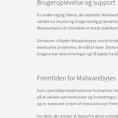
Brugeroplevelse og support
En anden vigtig faktor, der adskiller Malware
udvikle en intuitiv og brugervenlig grænsefla
Malwarebytes at tiltrække et bredt publikum,
Derudover tilbyder Malwarebytes omfattende 
eventuelle problemer, de måtte have. Dette 
brugere kan dele erfaringer og få hjælp fra
Fremtiden for Malwarebytes
Som cybersikkerhedstruslerne fortsætter med 
på at udvikle nye funktioner og forbedringer,
og en konstant strøm af innovation ser fremt
For dem, der ønsker at beskytte deres enhed