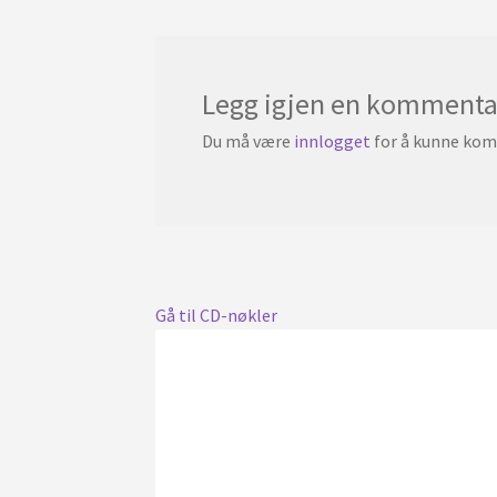
Legg igjen en kommenta
Du må være
innlogget
for å kunne ko
Gå til CD-nøkler