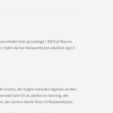
ksomheden blev grundlagt i 2004 af Marcin
. Siden da har Malwarebytes udviklet sig til
 trusler, der fulgte med den digitale verden.
rede ham til at udvikle en løsning, der
, der senere skulle blive til Malwarebytes.