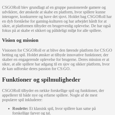
CSGORoll blev grundlagt af en gruppe passionerede gamere og
udviklere, der ønskede at skabe en platform, hvor spillere kunne
interagere, konkurrere og have det sjovt. Holdet bag CSGORoll har
en dyb forståelse for gaming-kulturen og har arbejdet hårdt for at
sikre, at platformen tilbyder en brugervenlig oplevelse. De har også
fokus på at skabe et sikkert og pålideligt miljø for alle spillere.
Vision og mission
Visionen for CSGORoll er at blive den førende platform for CS:GO
betting og spil. Holdet ønsker at tilbyde innovative funktioner, der
skaber en engagerende oplevelse for brugerne. Deres mission er at
sikre, at alle spillere har adgang til en sjov og sikker platform, hvor
de kan udforske deres passion for CS:GO.
Funktioner og spilmuligheder
CSGORoll tilbyder en række forskellige spil og funktioner, der
appellerer til både nye og erfarne spillere. Nogle af de mest
populære spil inkluderer:
Roulette:
Et klassisk spil, hvor spillere kan satse på
forskellige farver og tal.