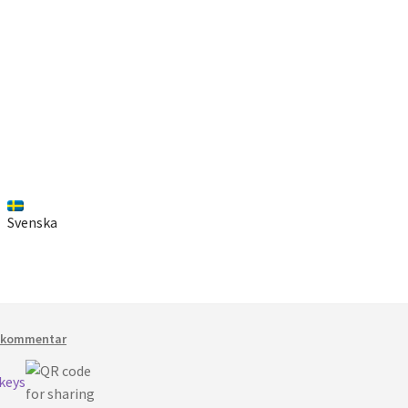
Svenska
 kommentar
-keys