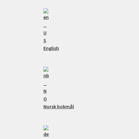
English
Norsk bokmål