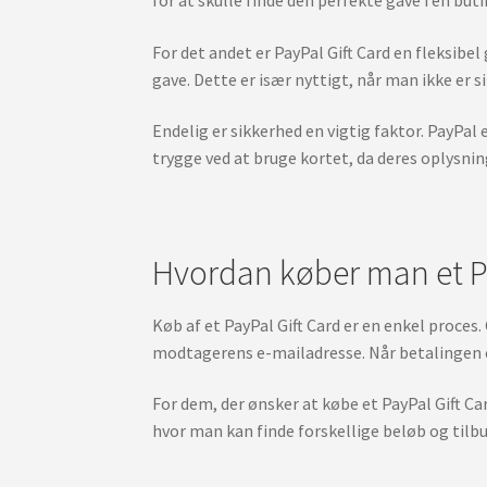
For det andet er PayPal Gift Card en fleksibel
gave. Dette er især nyttigt, når man ikke er 
Endelig er sikkerhed en vigtig faktor. PayPal 
trygge ved at bruge kortet, da deres oplysnin
Hvordan køber man et Pa
Køb af et PayPal Gift Card er en enkel proces
modtagerens e-mailadresse. Når betalingen 
For dem, der ønsker at købe et PayPal Gift Ca
hvor man kan finde forskellige beløb og tilbu