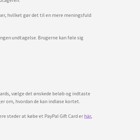
ker, hvilket gør det til en mere meningsfuld
 ingen undtagelse. Brugerne kan føle sig
 Cards, vælge det ønskede beløb og indtaste
r om, hvordan de kan indløse kortet.
re steder at købe et PayPal Gift Card er
här
,