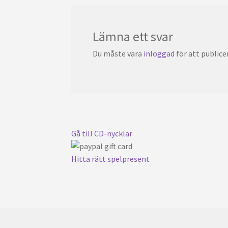
Lämna ett svar
Du måste vara
inloggad
för att public
Gå till CD-nycklar
Hitta rätt spelpresent