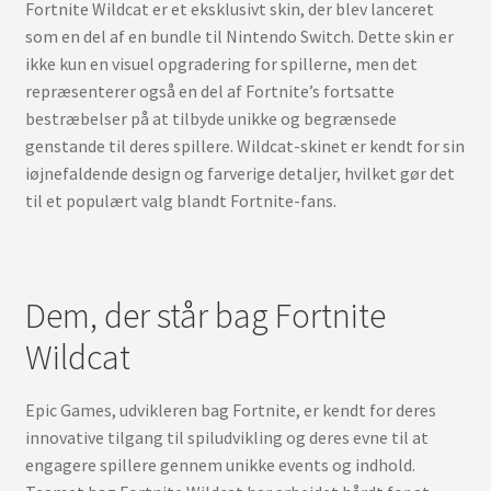
Fortnite Wildcat er et eksklusivt skin, der blev lanceret
som en del af en bundle til Nintendo Switch. Dette skin er
ikke kun en visuel opgradering for spillerne, men det
repræsenterer også en del af Fortnite’s fortsatte
bestræbelser på at tilbyde unikke og begrænsede
genstande til deres spillere. Wildcat-skinet er kendt for sin
iøjnefaldende design og farverige detaljer, hvilket gør det
til et populært valg blandt Fortnite-fans.
Dem, der står bag Fortnite
Wildcat
Epic Games, udvikleren bag Fortnite, er kendt for deres
innovative tilgang til spiludvikling og deres evne til at
engagere spillere gennem unikke events og indhold.