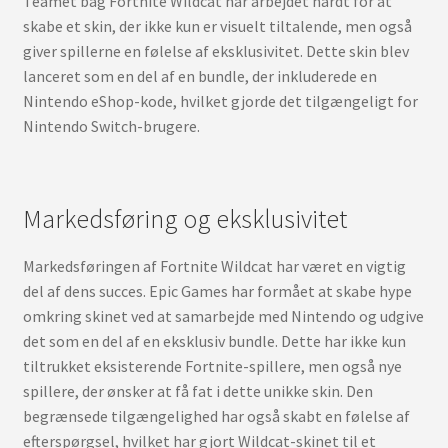
Teamet bag Fortnite Wildcat har arbejdet hårdt for at
skabe et skin, der ikke kun er visuelt tiltalende, men også
giver spillerne en følelse af eksklusivitet. Dette skin blev
lanceret som en del af en bundle, der inkluderede en
Nintendo eShop-kode, hvilket gjorde det tilgængeligt for
Nintendo Switch-brugere.
Markedsføring og eksklusivitet
Markedsføringen af Fortnite Wildcat har været en vigtig
del af dens succes. Epic Games har formået at skabe hype
omkring skinet ved at samarbejde med Nintendo og udgive
det som en del af en eksklusiv bundle. Dette har ikke kun
tiltrukket eksisterende Fortnite-spillere, men også nye
spillere, der ønsker at få fat i dette unikke skin. Den
begrænsede tilgængelighed har også skabt en følelse af
efterspørgsel, hvilket har gjort Wildcat-skinet til et