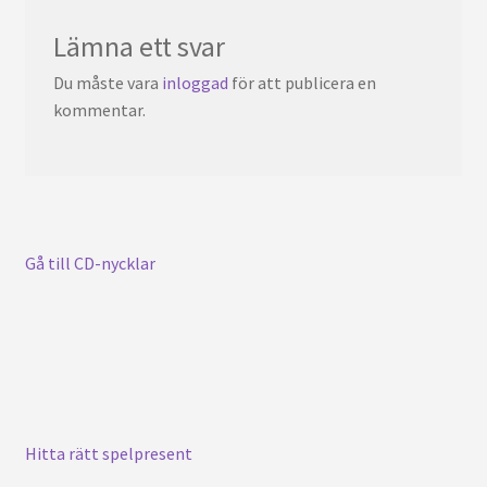
Lämna ett svar
Du måste vara
inloggad
för att publicera en
kommentar.
Gå till CD-nycklar
Hitta rätt spelpresent