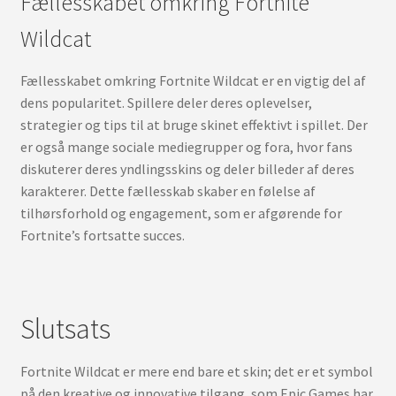
Fællesskabet omkring Fortnite
Wildcat
Fællesskabet omkring Fortnite Wildcat er en vigtig del af
dens popularitet. Spillere deler deres oplevelser,
strategier og tips til at bruge skinet effektivt i spillet. Der
er også mange sociale mediegrupper og fora, hvor fans
diskuterer deres yndlingsskins og deler billeder af deres
karakterer. Dette fællesskab skaber en følelse af
tilhørsforhold og engagement, som er afgørende for
Fortnite’s fortsatte succes.
Slutsats
Fortnite Wildcat er mere end bare et skin; det er et symbol
på den kreative og innovative tilgang, som Epic Games har