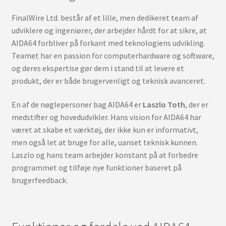
FinalWire Ltd. består af et lille, men dedikeret team af
udviklere og ingeniører, der arbejder hårdt for at sikre, at
AIDA64 forbliver på forkant med teknologiens udvikling.
Teamet har en passion for computerhardware og software,
og deres ekspertise gør dem i stand til at levere et
produkt, der er både brugervenligt og teknisk avanceret.
En af de nøglepersoner bag AIDA64 er
Laszlo Toth
, der er
medstifter og hovedudvikler. Hans vision for AIDA64 har
været at skabe et værktøj, der ikke kun er informativt,
men også let at bruge for alle, uanset teknisk kunnen.
Laszlo og hans team arbejder konstant på at forbedre
programmet og tilføje nye funktioner baseret på
brugerfeedback.