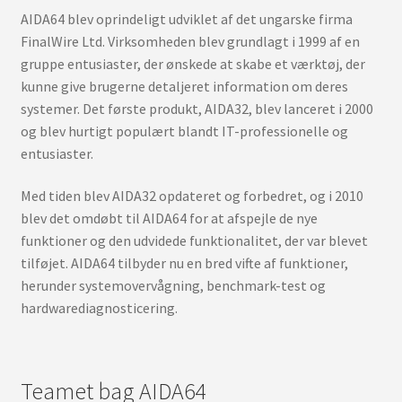
AIDA64 blev oprindeligt udviklet af det ungarske firma
FinalWire Ltd. Virksomheden blev grundlagt i 1999 af en
gruppe entusiaster, der ønskede at skabe et værktøj, der
kunne give brugerne detaljeret information om deres
systemer. Det første produkt, AIDA32, blev lanceret i 2000
og blev hurtigt populært blandt IT-professionelle og
entusiaster.
Med tiden blev AIDA32 opdateret og forbedret, og i 2010
blev det omdøbt til AIDA64 for at afspejle de nye
funktioner og den udvidede funktionalitet, der var blevet
tilføjet. AIDA64 tilbyder nu en bred vifte af funktioner,
herunder systemovervågning, benchmark-test og
hardwarediagnosticering.
Teamet bag AIDA64