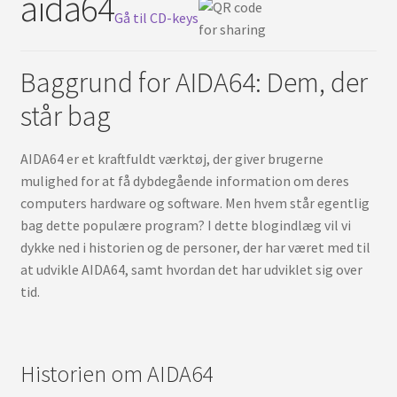
aida64
Svenska
Gå til CD-keys
Baggrund for AIDA64: Dem, der
står bag
AIDA64 er et kraftfuldt værktøj, der giver brugerne
mulighed for at få dybdegående information om deres
computers hardware og software. Men hvem står egentlig
bag dette populære program? I dette blogindlæg vil vi
dykke ned i historien og de personer, der har været med til
at udvikle AIDA64, samt hvordan det har udviklet sig over
tid.
Historien om AIDA64