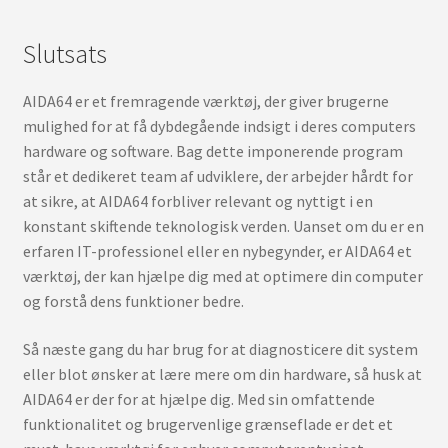
Slutsats
AIDA64 er et fremragende værktøj, der giver brugerne
mulighed for at få dybdegående indsigt i deres computers
hardware og software. Bag dette imponerende program
står et dedikeret team af udviklere, der arbejder hårdt for
at sikre, at AIDA64 forbliver relevant og nyttigt i en
konstant skiftende teknologisk verden. Uanset om du er en
erfaren IT-professionel eller en nybegynder, er AIDA64 et
værktøj, der kan hjælpe dig med at optimere din computer
og forstå dens funktioner bedre.
Så næste gang du har brug for at diagnosticere dit system
eller blot ønsker at lære mere om din hardware, så husk at
AIDA64 er der for at hjælpe dig. Med sin omfattende
funktionalitet og brugervenlige grænseflade er det et