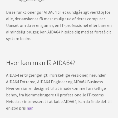
Disse funktioner gør AIDA64 til et uundgåeligt værktøj for
alle, der ønsker at få mest muligt ud af deres computer.
Uanset om du er en gamer, en IT-professionel eller bare en
almindelig bruger, kan AIDA64 hjælpe dig med at forstå dit
system bedre.
Hvor kan man få AIDA64?
AIDA64 er tilgængeligt i forskellige versioner, herunder
AIDA64 Extreme, AIDA64 Engineer og AIDA64 Business.
Hver version er designet til at imødekomme forskellige
behov, fra hjemmebrugere til professionelle IT-teams.
Hvis du er interesseret i at købe AIDA64, kan du finde det til
en god pris
här
.