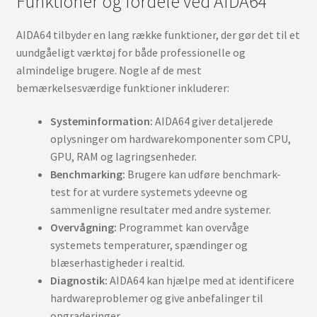
Funktioner og fordele ved AIDA64
AIDA64 tilbyder en lang række funktioner, der gør det til et
uundgåeligt værktøj for både professionelle og
almindelige brugere. Nogle af de mest
bemærkelsesværdige funktioner inkluderer:
Systeminformation:
AIDA64 giver detaljerede
oplysninger om hardwarekomponenter som CPU,
GPU, RAM og lagringsenheder.
Benchmarking:
Brugere kan udføre benchmark-
test for at vurdere systemets ydeevne og
sammenligne resultater med andre systemer.
Overvågning:
Programmet kan overvåge
systemets temperaturer, spændinger og
blæserhastigheder i realtid.
Diagnostik:
AIDA64 kan hjælpe med at identificere
hardwareproblemer og give anbefalinger til
opgraderinger.