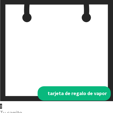
tarjeta de regalo de vapor
0
Tu carrito