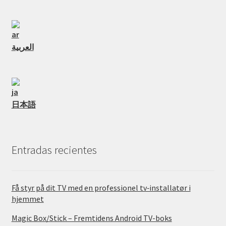
العربية
日本語
Entradas recientes
Få styr på dit TV med en professionel tv‑installatør i
hjemmet
Magic Box/Stick – Fremtidens Android TV-boks