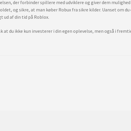
elsen, der forbinder spillere med udviklere og giver dem mulighed f
oldet, og sikre, at man køber Robux fra sikre kilder. Uanset om du e
 ud af din tid på Roblox.
sk at du ikke kun investerer i din egen oplevelse, men også i fremti