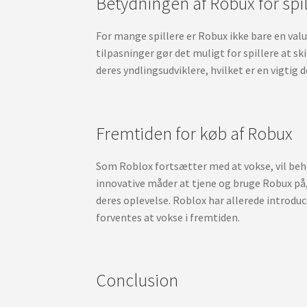
Betydningen af Robux for spi
For mange spillere er Robux ikke bare en valu
tilpasninger gør det muligt for spillere at s
deres yndlingsudviklere, hvilket er en vigtig
Fremtiden for køb af Robux
Som Roblox fortsætter med at vokse, vil behov
innovative måder at tjene og bruge Robux på, s
deres oplevelse. Roblox har allerede introduc
forventes at vokse i fremtiden.
Conclusion