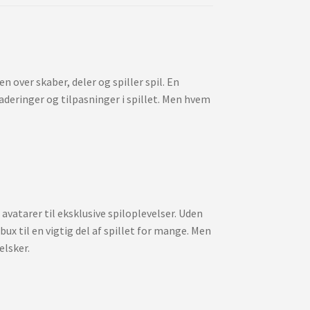
 over skaber, deler og spiller spil. En
raderinger og tilpasninger i spillet. Men hvem
s avatarer til eksklusive spiloplevelser. Uden
ux til en vigtig del af spillet for mange. Men
elsker.