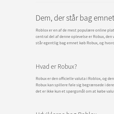
Dem, der står bag emne
Roblox er en af de mest populære online platf
central del af denne oplevelse er Robux, den 
står egentlig bag emnet køb Robux, og hvorda
Hvad er Robux?
Robux er den officielle valuta i Roblox, og den
Robux kan spillere føle sig begrænsede i deres
det er ikke kun et spørgsmål om at købe valuta