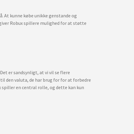
 på. At kunne købe unikke genstande og
giver Robux spillere mulighed for at støtte
 er sandsynligt, at vi vil se flere
il den valuta, de har brug for for at forbedre
spiller en central rolle, og dette kan kun