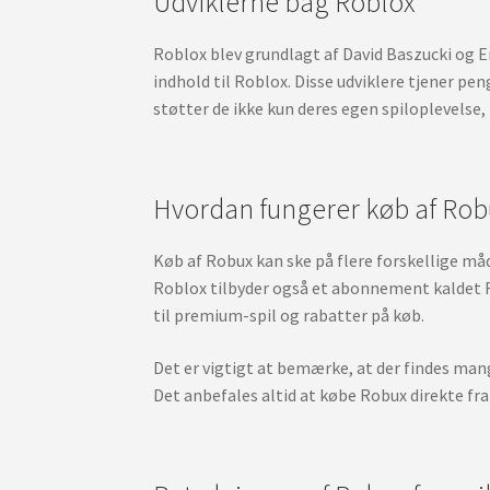
Udviklerne bag Roblox
Roblox blev grundlagt af David Baszucki og Eri
indhold til Roblox. Disse udviklere tjener pe
støtter de ikke kun deres egen spiloplevelse, 
Hvordan fungerer køb af Rob
Køb af Robux kan ske på flere forskellige må
Roblox tilbyder også et abonnement kaldet 
til premium-spil og rabatter på køb.
Det er vigtigt at bemærke, at der findes mang
Det anbefales altid at købe Robux direkte fra R