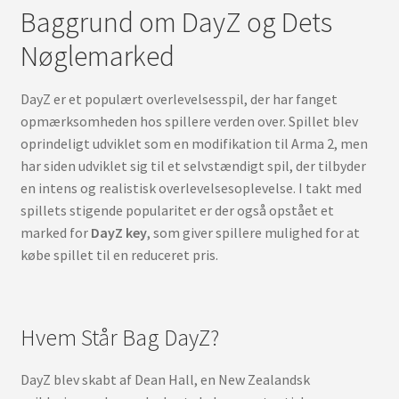
Baggrund om DayZ og Dets
Nøglemarked
DayZ er et populært overlevelsesspil, der har fanget
opmærksomheden hos spillere verden over. Spillet blev
oprindeligt udviklet som en modifikation til Arma 2, men
har siden udviklet sig til et selvstændigt spil, der tilbyder
en intens og realistisk overlevelsesoplevelse. I takt med
spillets stigende popularitet er der også opstået et
marked for
DayZ key
, som giver spillere mulighed for at
købe spillet til en reduceret pris.
Hvem Står Bag DayZ?
DayZ blev skabt af Dean Hall, en New Zealandsk