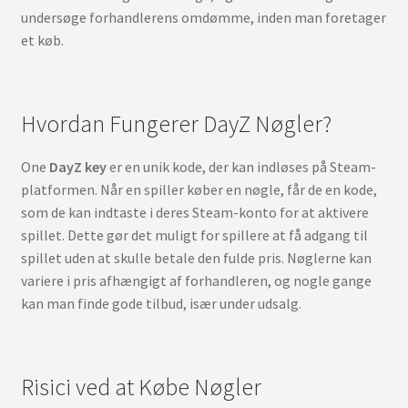
undersøge forhandlerens omdømme, inden man foretager
et køb.
Hvordan Fungerer DayZ Nøgler?
One
DayZ key
er en unik kode, der kan indløses på Steam-
platformen. Når en spiller køber en nøgle, får de en kode,
som de kan indtaste i deres Steam-konto for at aktivere
spillet. Dette gør det muligt for spillere at få adgang til
spillet uden at skulle betale den fulde pris. Nøglerne kan
variere i pris afhængigt af forhandleren, og nogle gange
kan man finde gode tilbud, især under udsalg.
Risici ved at Købe Nøgler