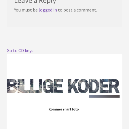
Leave a Reply
You must be
logged in
to post a comment.
Go to CD keys