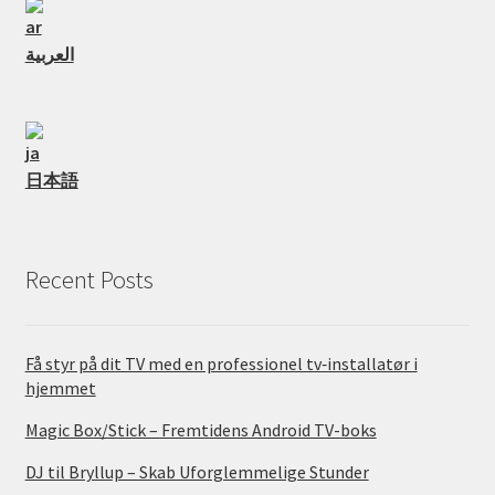
العربية
日本語
Recent Posts
Få styr på dit TV med en professionel tv‑installatør i
hjemmet
Magic Box/Stick – Fremtidens Android TV-boks
DJ til Bryllup – Skab Uforglemmelige Stunder