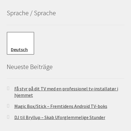
Sprache / Sprache
Deutsch
Neueste Beiträge
Få styr på dit TV med en professionel tv‑installatør i
hjemmet
Magic Box/Stick – Fremtidens Android TV-boks
DJ til Bryllup – Skab Uforglemmelige Stunder