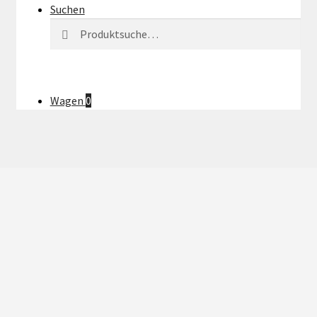
Suchen
Suchen
Suchen
nach:
Wagen
0