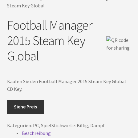
Deutsch
Steam Key Global
Football Manager
2015 Steam Key
Global
Kaufen Sie den Football Manager 2015 Steam Key Global
CD Key.
Siehe Preis
Kategorien:
PC
,
Spiel
Stichworte:
Billig
,
Dampf
Beschreibung