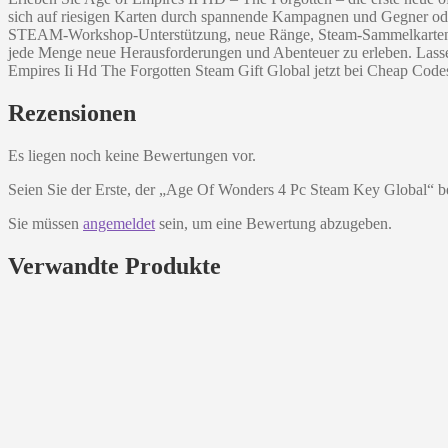
sich auf riesigen Karten durch spannende Kampagnen und Gegner oder 
STEAM-Workshop-Unterstützung, neue Ränge, Steam-Sammelkarten und
jede Menge neue Herausforderungen und Abenteuer zu erleben. Lassen
Empires Ii Hd The Forgotten Steam Gift Global jetzt bei Cheap Codes
Rezensionen
Es liegen noch keine Bewertungen vor.
Seien Sie der Erste, der „Age Of Wonders 4 Pc Steam Key Global“ b
Sie müssen
angemeldet
sein, um eine Bewertung abzugeben.
Verwandte Produkte