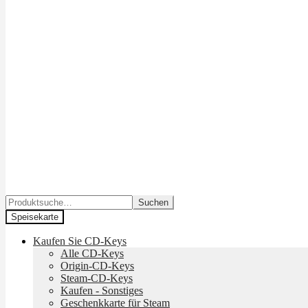
Suchen
Suchen
nach:
Speisekarte
Kaufen Sie CD-Keys
Alle CD-Keys
Origin-CD-Keys
Steam-CD-Keys
Kaufen - Sonstiges
Geschenkkarte für Steam