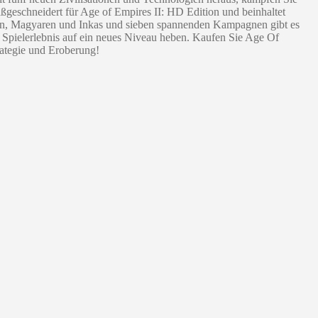
ßgeschneidert für Age of Empires II: HD Edition und beinhaltet
en, Magyaren und Inkas und sieben spannenden Kampagnen gibt es
 Spielerlebnis auf ein neues Niveau heben. Kaufen Sie Age Of
rategie und Eroberung!