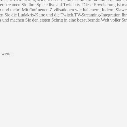
streamen Sie Ihre Spiele live auf Twitch.tv. Diese Erweiterung ist ma
 mehr! Mit fünf neuen Zivilisationen wie Italienern, Indern, Slaw
 Sie die Ludakris-Karte und die Twitch.TV-Streaming-Integration Ihr
 und machen Sie den ersten Schritt in eine bezaubernde Welt voller St
ewertet.