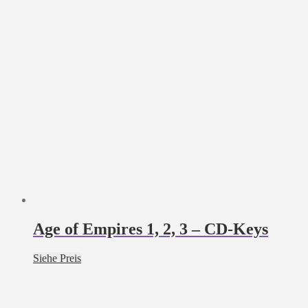
Age of Empires 1, 2, 3 – CD-Keys
Siehe Preis