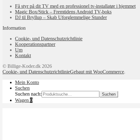
Få styr på dit TV med en professionel tv‑installatør i hjemmet
Magic Box/Stick – Fremtidens Android TV-boks
DJ til Bryllup – Skab Uforglemmelige Stunder
Information
Cookie- und Datenschutzrichtlinie
Kooperationspartner
Um
Kontakt
© Billige-Koder.dk 2026
Cookie- und Datenschutzrichtlinie
Gebaut mit WooCommerce
.
Mein Konto
Suchen
Suchen nach:
Suchen
Wagen
0