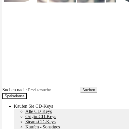
Suchen nach:
Suchen
Speisekarte
Kaufen Sie CD-Keys
Alle CD-Keys
Origin-CD-Keys
Steam-CD-Keys
Kaufen - Sonstiges