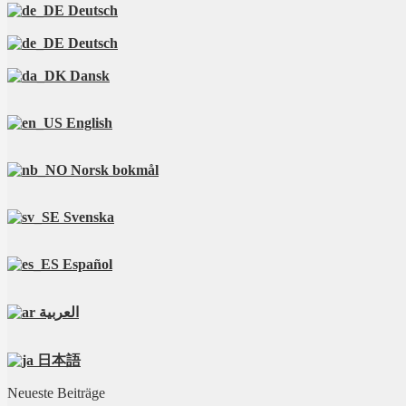
Deutsch
Deutsch
Dansk
English
Norsk bokmål
Svenska
Español
العربية
日本語
Neueste Beiträge