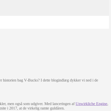
r historien bag V-Bucks? I dette blogindlæg dykker vi ned i de
ikler, men også som udgiver. Med lanceringen af
Unwirkliche Engine
,
ite i 2017, at de virkelig ramte guldåren.