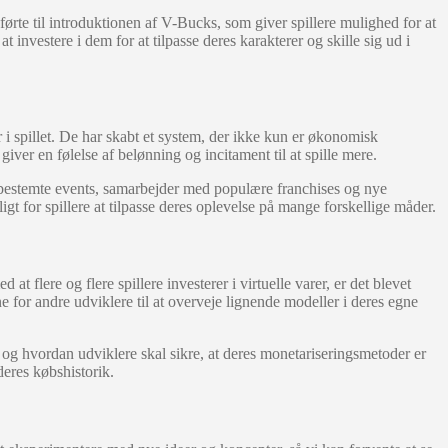
førte til introduktionen af V-Bucks, som giver spillere mulighed for at
investere i dem for at tilpasse deres karakterer og skille sig ud i
i spillet. De har skabt et system, der ikke kun er økonomisk
er en følelse af belønning og incitament til at spille mere.
onbestemte events, samarbejder med populære franchises og nye
t for spillere at tilpasse deres oplevelse på mange forskellige måder.
flere og flere spillere investerer i virtuelle varer, er det blevet
 for andre udviklere til at overveje lignende modeller i deres egne
 hvordan udviklere skal sikre, at deres monetariseringsmetoder er
deres købshistorik.