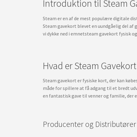
Introduktion til Steam G
Steam er en af de mest populære digitale dis
Steam gavekort blevet en uundgåelig del af g
vi dykke ned i emnetsteam gavekort fysisk og
Hvad er Steam Gavekort
Steam gavekort er fysiske kort, der kan købes
måde for spillere at få adgang til et bredt ud
en fantastisk gave til venner og familie, der e
Producenter og Distributører