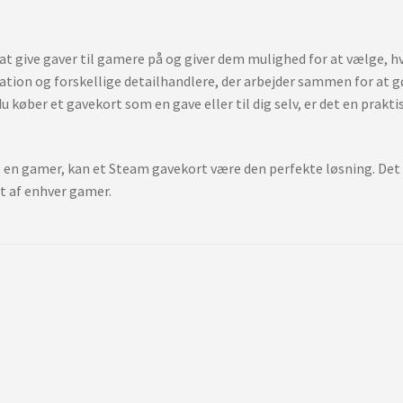
at give gaver til gamere på og giver dem mulighed for at vælge, h
ation og forskellige detailhandlere, der arbejder sammen for at g
du køber et gavekort som en gave eller til dig selv, er det en prak
l en gamer, kan et Steam gavekort være den perfekte løsning. Det e
at af enhver gamer.