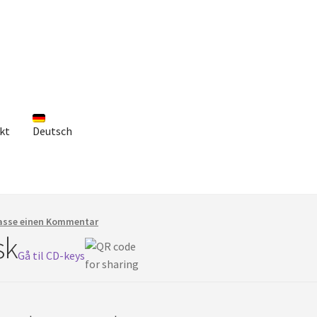
kt
Deutsch
lasse einen Kommentar
sk
Gå til CD-keys