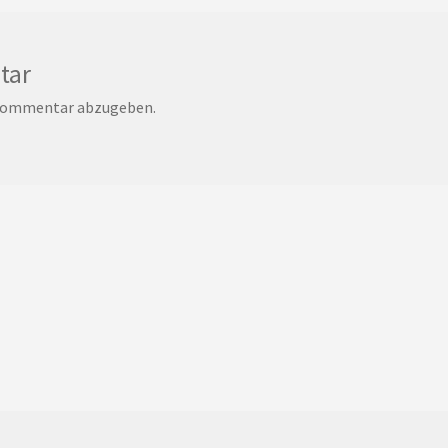
tar
 Kommentar abzugeben.