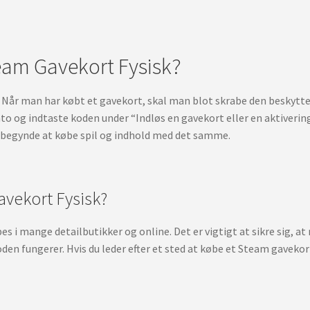
am Gavekort Fysisk?
. Når man har købt et gavekort, skal man blot skrabe den beskytte
o og indtaste koden under “Indløs en gavekort eller en aktivering
 begynde at købe spil og indhold med det samme.
vekort Fysisk?
 i mange detailbutikker og online. Det er vigtigt at sikre sig, at
oden fungerer. Hvis du leder efter et sted at købe et Steam gavekor