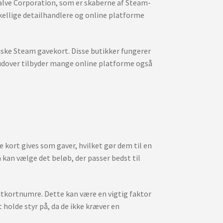
Valve Corporation, som er skaberne af Steam-
kellige detailhandlere og online platforme
ske Steam gavekort. Disse butikker fungerer
udover tilbyder mange online platforme også
e kort gives som gaver, hvilket gør dem til en
 kan vælge det beløb, der passer bedst til
ditkortnumre. Dette kan være en vigtig faktor
 holde styr på, da de ikke kræver en