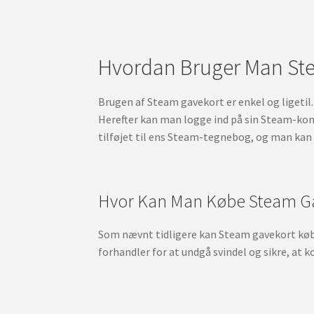
Hvordan Bruger Man Ste
Brugen af Steam gavekort er enkel og ligetil
Herefter kan man logge ind på sin Steam-kont
tilføjet til ens Steam-tegnebog, og man kan
Hvor Kan Man Købe Steam Ga
Som nævnt tidligere kan Steam gavekort købes
forhandler for at undgå svindel og sikre, at k