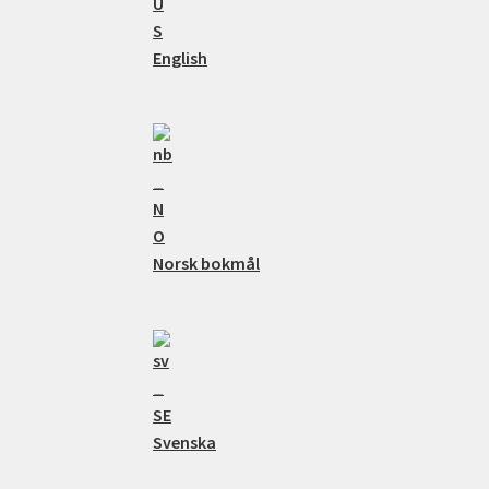
English
Norsk bokmål
Svenska