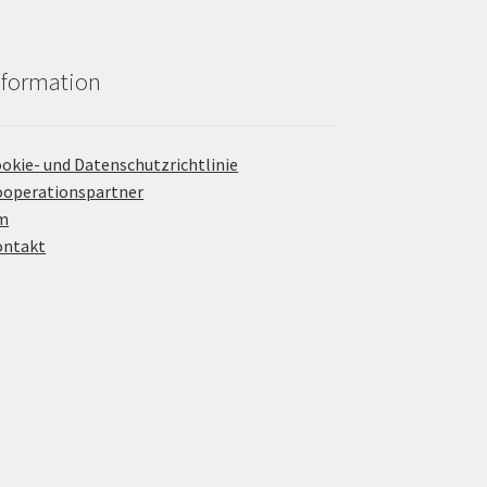
nformation
okie- und Datenschutzrichtlinie
operationspartner
m
ontakt