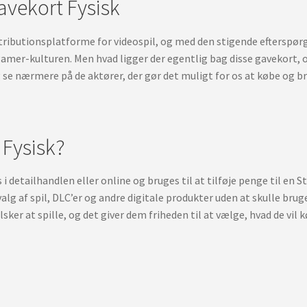
avekort Fysisk
tributionsplatforme for videospil, og med den stigende efterspørg
amer-kulturen. Men hvad ligger der egentlig bag disse gavekort, 
 se nærmere på de aktører, der gør det muligt for os at købe og br
 Fysisk?
 i detailhandlen eller online og bruges til at tilføje penge til en
valg af spil, DLC’er og andre digitale produkter uden at skulle bru
lsker at spille, og det giver dem friheden til at vælge, hvad de vil 