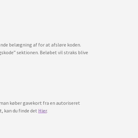
nde belægning af for at afsløre koden.
skode” sektionen. Beløbet vil straks blive
 man køber gavekort fra en autoriseret
t, kan du finde det
Hier
.