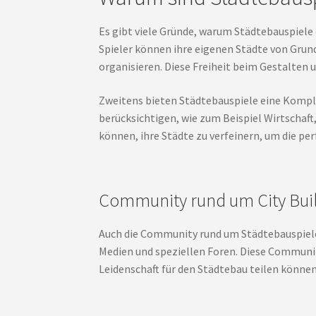
Es gibt viele Gründe, warum Städtebauspiele d
Spieler können ihre eigenen Städte von Grund
organisieren. Diese Freiheit beim Gestalten 
Zweitens bieten Städtebauspiele eine Komple
berücksichtigen, wie zum Beispiel Wirtschaft
können, ihre Städte zu verfeinern, um die per
Community rund um City Bu
Auch die Community rund um Städtebauspiele is
Medien und speziellen Foren. Diese Communit
Leidenschaft für den Städtebau teilen können