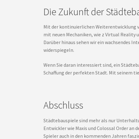
Die Zukunft der Städteb
Mit der kontinuierlichen Weiterentwicklung 
mit neuen Mechaniken, wie z Virtual Reality u
Darüber hinaus sehen wir ein wachsendes Int
widerspiegeln.
Wenn Sie daran interessiert sind, ein Städteb
Schaffung der perfekten Stadt. Mit seinem ti
Abschluss
Städtebauspiele sind mehr als nur Unterhaltun
Entwickler wie Maxis und Colossal Order an d
Spieler auch in den kommenden Jahren faszin