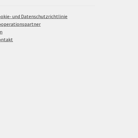
okie- und Datenschutzrichtlinie
operationspartner
m
ontakt