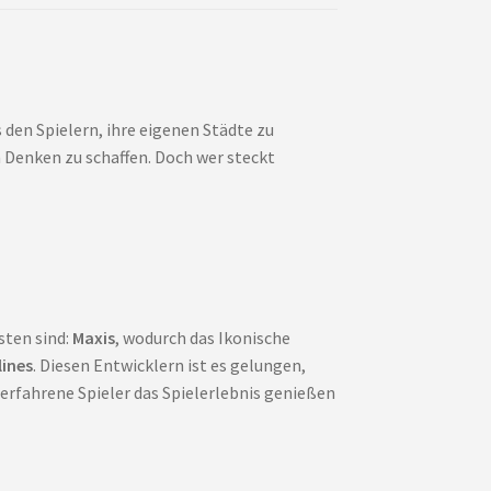
 den Spielern, ihre eigenen Städte zu
 Denken zu schaffen. Doch wer steckt
sten sind:
Maxis
, wodurch das Ikonische
lines
. Diesen Entwicklern ist es gelungen,
rfahrene Spieler das Spielerlebnis genießen