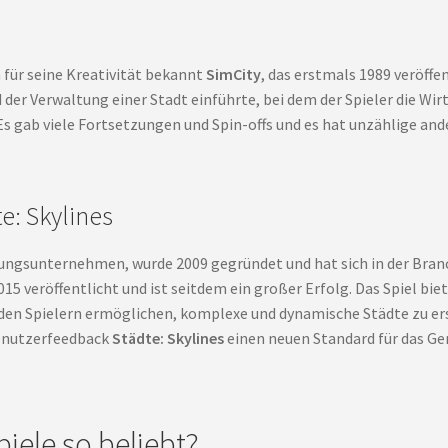
 für seine Kreativität bekannt
SimCity
, das erstmals 1989 veröffen
er Verwaltung einer Stadt einführte, bei dem der Spieler die Wirts
s gab viele Fortsetzungen und Spin-offs und es hat unzählige ande
e: Skylines
klungsunternehmen, wurde 2009 gegründet und hat sich in der Bra
15 veröffentlicht und ist seitdem ein großer Erfolg. Das Spiel bie
s den Spielern ermöglichen, komplexe und dynamische Städte zu ers
enutzerfeedback
Städte: Skylines
einen neuen Standard für das Ge
ele so beliebt?