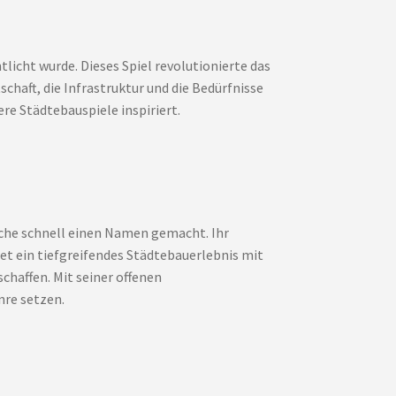
tlicht wurde. Dieses Spiel revolutionierte das
chaft, die Infrastruktur und die Bedürfnisse
re Städtebauspiele inspiriert.
nche schnell einen Namen gemacht. Ihr
tet ein tiefgreifendes Städtebauerlebnis mit
chaffen. Mit seiner offenen
nre setzen.