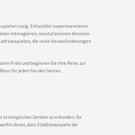
uspielen rosig. Entwickler experimentieren
pielen interagieren, revolutionieren könnten.
tadtbauspielen, die reale Herausforderungen
ten Preis und beginnen Sie Ihre Reise zur
Muss für jeden Fan des Genres.
ihr strategisches Denken zu erkunden. Da
weifel daran, dass Städtebauspiele die