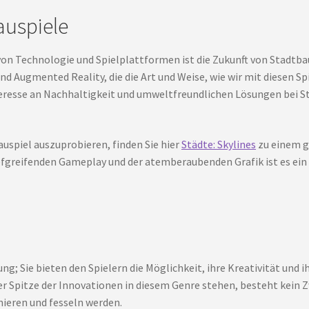
auspiele
von Technologie und Spielplattformen ist die Zukunft von Stadtba
nd Augmented Reality, die die Art und Weise, wie wir mit diesen S
eresse an Nachhaltigkeit und umweltfreundlichen Lösungen bei S
auspiel auszuprobieren, finden Sie hier
Städte: Skylines
zu einem gu
efgreifenden Gameplay und der atemberaubenden Grafik ist es ein 
g; Sie bieten den Spielern die Möglichkeit, ihre Kreativität und 
er Spitze der Innovationen in diesem Genre stehen, besteht kein Z
ieren und fesseln werden.