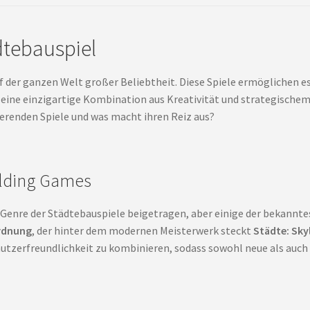
dtebauspiel
f der ganzen Welt großer Beliebtheit. Diese Spiele ermöglichen es
 eine einzigartige Kombination aus Kreativität und strategischem
nierenden Spiele und was macht ihren Reiz aus?
uilding Games
enre der Städtebauspiele beigetragen, aber einige der bekannte
rdnung
, der hinter dem modernen Meisterwerk steckt
Städte: Sky
erfreundlichkeit zu kombinieren, sodass sowohl neue als auch e