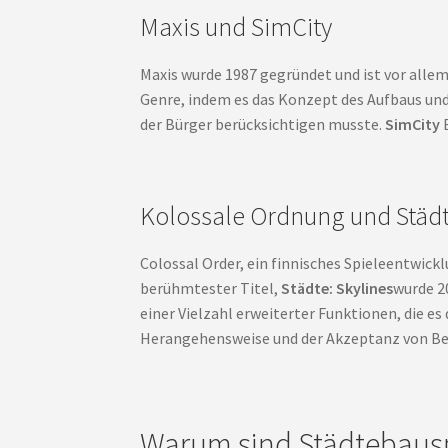
Maxis und SimCity
Maxis wurde 1987 gegründet und ist vor allem
Genre, indem es das Konzept des Aufbaus und d
der Bürger berücksichtigen musste.
SimCity
E
Kolossale Ordnung und Städt
Colossal Order, ein finnisches Spieleentwic
berühmtester Titel,
Städte: Skylines
wurde 20
einer Vielzahl erweiterter Funktionen, die e
Herangehensweise und der Akzeptanz von B
Warum sind Städtebauspi