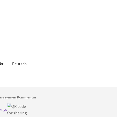
kt
Deutsch
lasse einen Kommentar
keys