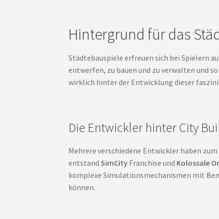
Hintergrund für das Stä
Städtebauspiele erfreuen sich bei Spielern au
entwerfen, zu bauen und zu verwalten und so
wirklich hinter der Entwicklung dieser faszi
Die Entwickler hinter City B
Mehrere verschiedene Entwickler haben zum G
entstand
SimCity
Franchise und
Kolossale O
komplexe Simulationsmechanismen mit Benutz
können.