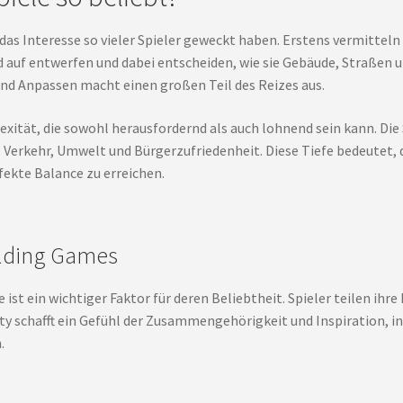
as Interesse so vieler Spieler geweckt haben. Erstens vermitteln 
 auf entwerfen und dabei entscheiden, wie sie Gebäude, Straßen u
und Anpassen macht einen großen Teil des Reizes aus.
xität, die sowohl herausfordernd als auch lohnend sein kann. Die
, Verkehr, Umwelt und Bürgerzufriedenheit. Diese Tiefe bedeutet, 
fekte Balance zu erreichen.
ilding Games
t ein wichtiger Faktor für deren Beliebtheit. Spieler teilen ihre
y schafft ein Gefühl der Zusammengehörigkeit und Inspiration, in
.