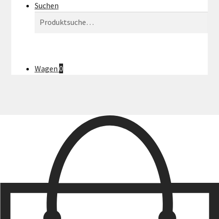
Suchen
Suchen
Suchen
nach:
Wagen
0