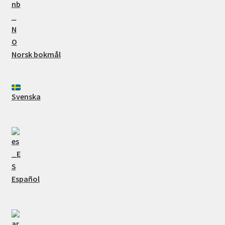
Norsk bokmål
Svenska
Español