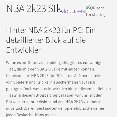
NBA 2k23 Stk
Deutsch
Gå til CD-keys
Hinter NBA 2K23 für PC: Ein
detaillierter Blick auf die
Entwickler
Wenn es um Sportvideospiele geht, gibt es nur wenige
Titel, die mit der NBA 2K-Serie mithalten können.
Insbesondere NBA 2K23 für PC hat die Aufmerksamkeit
von Spielern und Kritikern gleichermaßen auf sich
gezogen. Doch wer steckt wirklich hinter diesem beliebten
Titel? In diesem Blogbeitrag befassen wir uns mit den
Entwicklern, ihrer Vision und was NBA 2K23 zu einem
unverzichtbaren Bestandteil der Spielebibliothek eines
jeden Basketballfans macht.