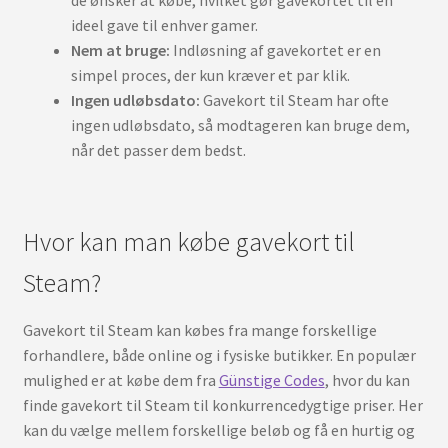
de ønsker at købe, hvilket gør gavekortet til en
ideel gave til enhver gamer.
Nem at bruge:
Indløsning af gavekortet er en
simpel proces, der kun kræver et par klik.
Ingen udløbsdato:
Gavekort til Steam har ofte
ingen udløbsdato, så modtageren kan bruge dem,
når det passer dem bedst.
Hvor kan man købe gavekort til
Steam?
Gavekort til Steam kan købes fra mange forskellige
forhandlere, både online og i fysiske butikker. En populær
mulighed er at købe dem fra
Günstige Codes
, hvor du kan
finde gavekort til Steam til konkurrencedygtige priser. Her
kan du vælge mellem forskellige beløb og få en hurtig og