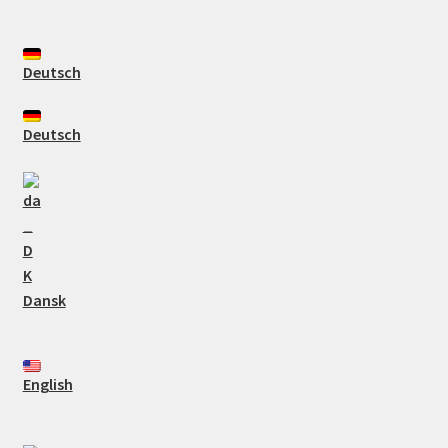
Deutsch
Deutsch
Dansk
English