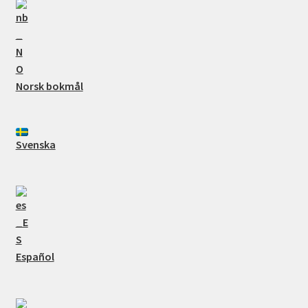
Norsk bokmål
Svenska
Español