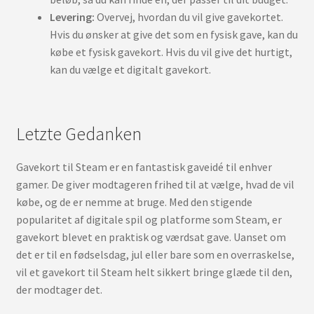
Levering:
Overvej, hvordan du vil give gavekortet.
Hvis du ønsker at give det som en fysisk gave, kan du
købe et fysisk gavekort. Hvis du vil give det hurtigt,
kan du vælge et digitalt gavekort.
Letzte Gedanken
Gavekort til Steam er en fantastisk gaveidé til enhver
gamer. De giver modtageren frihed til at vælge, hvad de vil
købe, og de er nemme at bruge. Med den stigende
popularitet af digitale spil og platforme som Steam, er
gavekort blevet en praktisk og værdsat gave. Uanset om
det er til en fødselsdag, jul eller bare som en overraskelse,
vil et gavekort til Steam helt sikkert bringe glæde til den,
der modtager det.