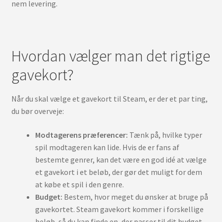
nem levering.
Hvordan vælger man det rigtige
gavekort?
Når du skal vælge et gavekort til Steam, er der et par ting,
du bør overveje:
Modtagerens præferencer:
Tænk på, hvilke typer
spil modtageren kan lide. Hvis de er fans af
bestemte genrer, kan det være en god idé at vælge
et gavekort i et beløb, der gør det muligt for dem
at købe et spil i den genre.
Budget:
Bestem, hvor meget du ønsker at bruge på
gavekortet. Steam gavekort kommer i forskellige
beløb, så du kan finde en, der passer til dit budget.