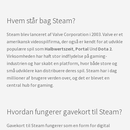
Hvem står bag Steam?
Steam blev lanceret af Valve Corporation i 2003. Valve er et
amerikansk videospilfirma, der også er kendt for at udvikle
populære spil som
Halbwertszeit
,
Portal
Und
Dota 2
.
Virksomheden har haft stor indflydelse på gaming-
industrien og har skabt en platform, hvor både store og
små udviklere kan distribuere deres spil. Steam har i dag
millioner af brugere verden over, og det er blevet en
central hub for gaming.
Hvordan fungerer gavekort til Steam?
Gavekort til Steam fungerer som en form for digital