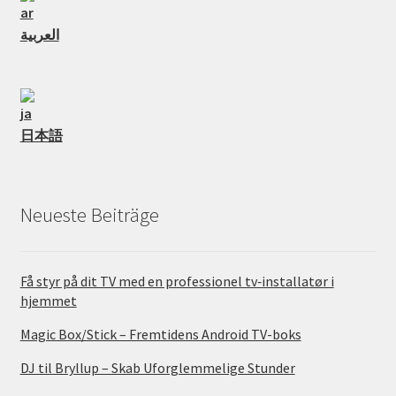
العربية
日本語
Neueste Beiträge
Få styr på dit TV med en professionel tv‑installatør i
hjemmet
Magic Box/Stick – Fremtidens Android TV-boks
DJ til Bryllup – Skab Uforglemmelige Stunder