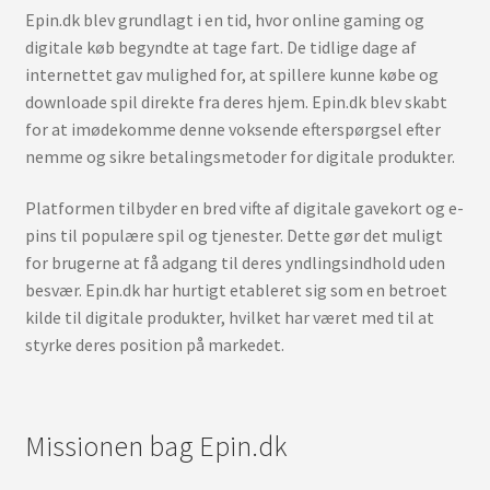
Epin.dk blev grundlagt i en tid, hvor online gaming og
digitale køb begyndte at tage fart. De tidlige dage af
internettet gav mulighed for, at spillere kunne købe og
downloade spil direkte fra deres hjem. Epin.dk blev skabt
for at imødekomme denne voksende efterspørgsel efter
nemme og sikre betalingsmetoder for digitale produkter.
Platformen tilbyder en bred vifte af digitale gavekort og e-
pins til populære spil og tjenester. Dette gør det muligt
for brugerne at få adgang til deres yndlingsindhold uden
besvær. Epin.dk har hurtigt etableret sig som en betroet
kilde til digitale produkter, hvilket har været med til at
styrke deres position på markedet.
Missionen bag Epin.dk