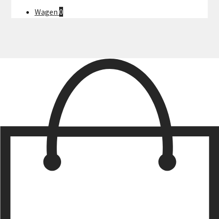
Wagen
0