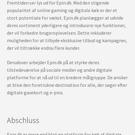
Fremtiden ser lys ud for Epin.dk. Med den stigende
popularitet af online gaming og digitale køb er der et
stort potentiale for vækst. Epin.dk planlægger at udvide
deres sortiment yderligere og introducere nye funktioner,
der vil forbedre brugeroplevelsen. Dette inkluderer
muligheden for at tilbyde eksklusive tilbud og kampagner,
der vil tiltrække endnu flere kunder.
Derudover arbejder Epin.dk på at styrke deres
tilstedeværelse på sociale medier og andre digitale
platforme for at nå ud til en bredere målgruppe. De ønsker
at blive den foretrukne destination for alle, der søger efter
digitale gavekort og e-pins.
Abschluss
Epin.dk er mere end blot en platform for køb af digitale