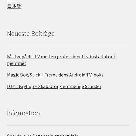
日本語
Neueste Beiträge
Få styr på dit TV med en professionel tv‑installatør i
hjemmet
Magic Box/Stick – Fremtidens Android TV-boks
DJ til Bryllup – Skab Uforglemmelige Stunder
Information