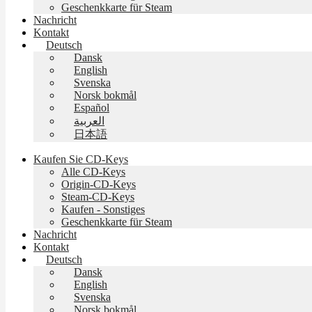
Geschenkkarte für Steam
Nachricht
Kontakt
Deutsch
Dansk
English
Svenska
Norsk bokmål
Español
العربية
日本語
Kaufen Sie CD-Keys
Alle CD-Keys
Origin-CD-Keys
Steam-CD-Keys
Kaufen - Sonstiges
Geschenkkarte für Steam
Nachricht
Kontakt
Deutsch
Dansk
English
Svenska
Norsk bokmål