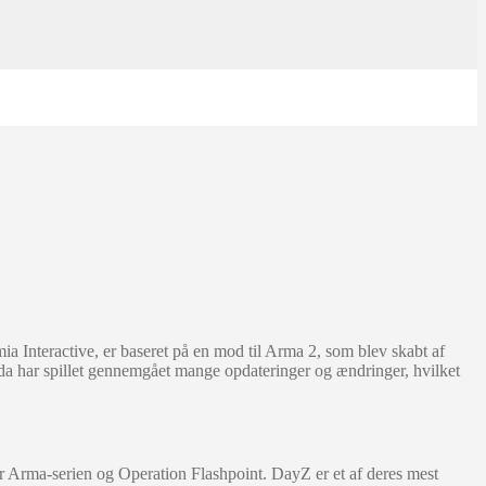
ia Interactive, er baseret på en mod til Arma 2, som blev skabt af
n da har spillet gennemgået mange opdateringer og ændringer, hvilket
nder Arma-serien og Operation Flashpoint. DayZ er et af deres mest