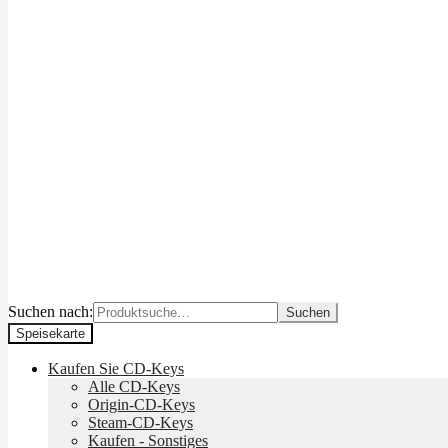
Suchen nach:
Suchen
Speisekarte
Kaufen Sie CD-Keys
Alle CD-Keys
Origin-CD-Keys
Steam-CD-Keys
Kaufen - Sonstiges