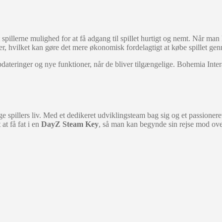
 spillerne mulighed for at få adgang til spillet hurtigt og nemt. Når ma
er, hvilket kan gøre det mere økonomisk fordelagtigt at købe spillet ge
dateringer og nye funktioner, når de bliver tilgængelige. Bohemia Inter
e spillers liv. Med et dedikeret udviklingsteam bag sig og et passionere
at få fat i en
DayZ Steam Key
, så man kan begynde sin rejse mod over