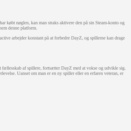
n har købt nøglen, kan man straks aktivere den på sin Steam-konto og
nnem denne platform.
active arbejder konstant på at forbedre DayZ, og spillerne kan drage
t fællesskab af spillere, fortsætter DayZ med at vokse og udvikle sig.
levelse. Uanset om man er en ny spiller eller en erfaren veteran, er