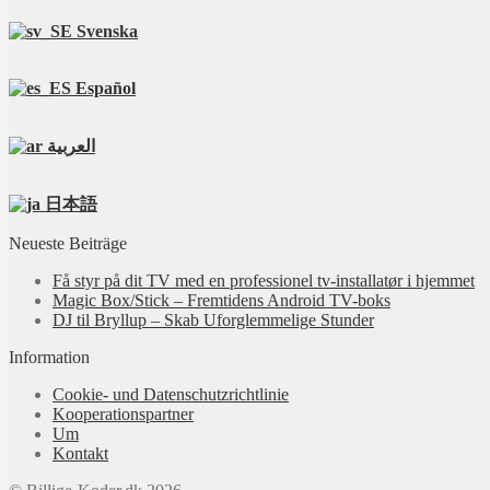
Svenska
Español
العربية
日本語
Neueste Beiträge
Få styr på dit TV med en professionel tv‑installatør i hjemmet
Magic Box/Stick – Fremtidens Android TV-boks
DJ til Bryllup – Skab Uforglemmelige Stunder
Information
Cookie- und Datenschutzrichtlinie
Kooperationspartner
Um
Kontakt