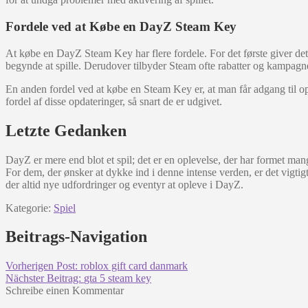
Fordele ved at Købe en DayZ Steam Key
At købe en DayZ Steam Key har flere fordele. For det første giver det
begynde at spille. Derudover tilbyder Steam ofte rabatter og kampagn
En anden fordel ved at købe en Steam Key er, at man får adgang til op
fordel af disse opdateringer, så snart de er udgivet.
Letzte Gedanken
DayZ er mere end blot et spil; det er en oplevelse, der har formet mang
For dem, der ønsker at dykke ind i denne intense verden, er det vigtigt 
der altid nye udfordringer og eventyr at opleve i DayZ.
Kategorie:
Spiel
Beitrags-Navigation
Vorherigen Post:
roblox gift card danmark
Nächster Beitrag:
gta 5 steam key
Schreibe einen Kommentar