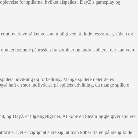
 oplevelse for spillerne, hvilket afspejles i DayZ’s gameplay og
t er at overleve så længe som muligt ved at finde ressourcer, våben og
være opmærksomme på truslen fra zombier og andre spillere, der kan være
spillets udvikling og forbedring. Mange spillere deler deres
så haft en stor indflydelse på spillets udvikling, da mange spillere
l, og DayZ er tilgængeligt der. At købe en Steam-nøgle giver spillere
forme. Det er vigtigt at sikre sig, at man køber fra en pålidelig kilde