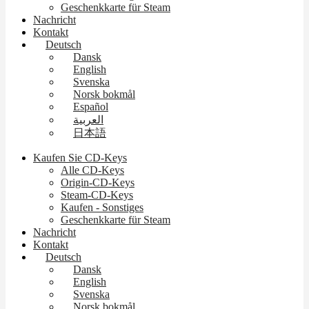
Geschenkkarte für Steam
Nachricht
Kontakt
Deutsch
Dansk
English
Svenska
Norsk bokmål
Español
العربية
日本語
Kaufen Sie CD-Keys
Alle CD-Keys
Origin-CD-Keys
Steam-CD-Keys
Kaufen - Sonstiges
Geschenkkarte für Steam
Nachricht
Kontakt
Deutsch
Dansk
English
Svenska
Norsk bokmål