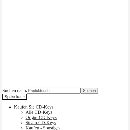
Suchen nach:
Suchen
Speisekarte
Kaufen Sie CD-Keys
Alle CD-Keys
Origin-CD-Keys
Steam-CD-Keys
Kaufen - Sonstiges