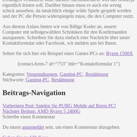
eigentlich leisten soll. Darüber hinaus muss es auch ein wenig
schick aussehen, da tatsächlich einige wilde Spiele gespielt werden
und der PC die Person widerspiegeln muss, die den Computer nutzt.
Aus diesem Anlass bieten wir von Billige Koder an, unsere
Computer mit selbstgewählten Schränken für den Konfirmanden
anzupassen. Schreiben Sie dazu einfach eine Nachricht über unser
Kontaktformular oder Facebook, wir melden uns bei Ihnen.
Sehen Sie sich hier ein Beispiel eines Gamer-PCs an:
Ryzen 1500X
[contact-form-7 id=“753″ title=“Kontaktformular 1″]
Kategorien:
Veranstaltungen
,
Gaming-PC
,
Bestätigung
Stichworte:
Gaming-PC
,
Bestätigung
Beitrags-Navigation
Vorherigen Post:
Spielen Sie PUBG Mobile auf Ihrem PC!
Nächster Beitrag:
AMD Ryzen 5 2400G
Schreibe einen Kommentar
Du musst
angemeldet
sein, um einen Kommentar abzugeben.