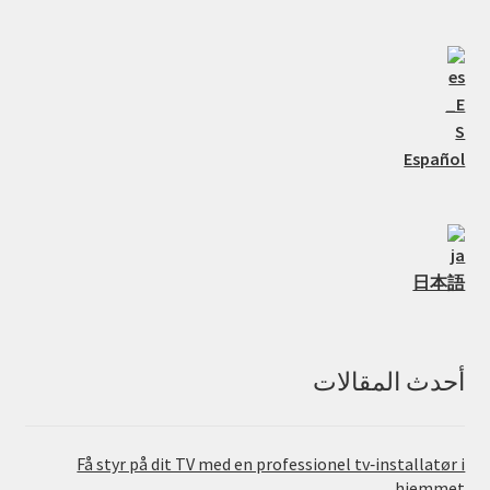
Español
日本語
أحدث المقالات
Få styr på dit TV med en professionel tv‑installatør i
hjemmet