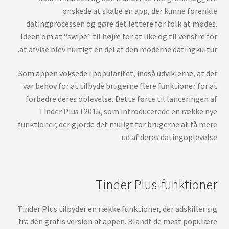
ønskede at skabe en app, der kunne forenkle
datingprocessen og gøre det lettere for folk at mødes.
Ideen om at “swipe” til højre for at like og til venstre for
at afvise blev hurtigt en del af den moderne datingkultur.
Som appen voksede i popularitet, indså udviklerne, at der
var behov for at tilbyde brugerne flere funktioner for at
forbedre deres oplevelse. Dette førte til lanceringen af
Tinder Plus i 2015, som introducerede en række nye
funktioner, der gjorde det muligt for brugerne at få mere
ud af deres datingoplevelse.
Tinder Plus-funktioner
Tinder Plus tilbyder en række funktioner, der adskiller sig
fra den gratis version af appen. Blandt de mest populære