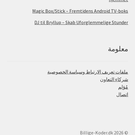
Magic Box/Stick – Fremtidens Android TV-boks
DJ til Bryllup – Skab Uforglemmelige Stunder
معلومة
ملفات تعريف الارتباط وسياسة الخصوصية
شركاء التعاون
مُؤلِم
اتصال
© Billige-Koder.dk 2026