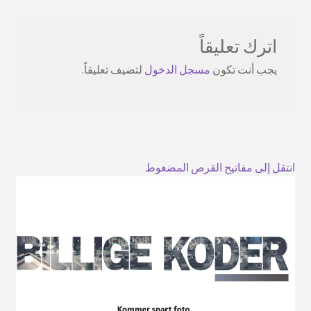
اترك تعليقاً
يجب أنت تكون
مسجل الدخول
لتضيف تعليقاً.
انتقل إلى مفاتيح القرص المضغوط