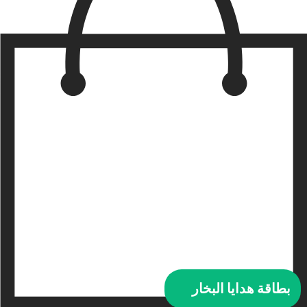
بطاقة هدايا البخار