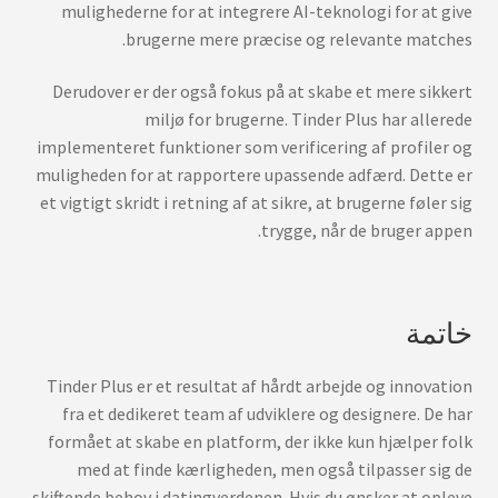
mulighederne for at integrere AI-teknologi for at give
brugerne mere præcise og relevante matches.
Derudover er der også fokus på at skabe et mere sikkert
miljø for brugerne. Tinder Plus har allerede
implementeret funktioner som verificering af profiler og
muligheden for at rapportere upassende adfærd. Dette er
et vigtigt skridt i retning af at sikre, at brugerne føler sig
trygge, når de bruger appen.
خاتمة
Tinder Plus er et resultat af hårdt arbejde og innovation
fra et dedikeret team af udviklere og designere. De har
formået at skabe en platform, der ikke kun hjælper folk
med at finde kærligheden, men også tilpasser sig de
skiftende behov i datingverdenen. Hvis du ønsker at opleve