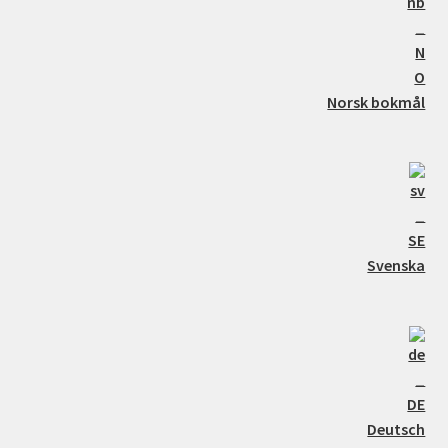
Norsk bokmål
Svenska
Deutsch