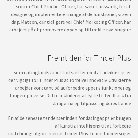
som er Chief Product Officer, har været ansvarlig for at
designe og implementere mange af de funktioner, vi ser i
dag. Mateen, der tidligere var Chief Marketing Officer, har
arbejdet på at promovere appen og tiltrække nye brugere.
Fremtiden for Tinder Plus
Som datinglandskabet fortsætter med at udvikle sig, er
det vigtigt for Tinder Plus at forblive innovativ. Udviklerne
arbejder konstant på at forbedre appens funktioner og
brugeroplevelse. Dette inkluderer at lytte til feedback fra
brugerne og tilpasse sig deres behov.
En af de seneste tendenser inden for datingapps er brugen
af kunstig intelligens til at forbedre
matchningsalgoritmerne. Tinder Plus-teamet undersøger