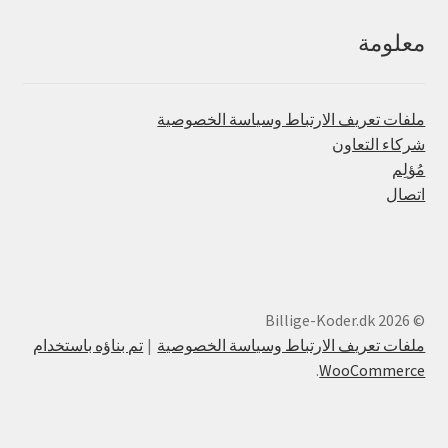
معلومة
ملفات تعريف الارتباط وسياسة الخصوصية
شركاء التعاون
مُؤلِم
اتصال
© Billige-Koder.dk 2026
ملفات تعريف الارتباط وسياسة الخصوصية
تم بناؤه باستخدام
.
WooCommerce