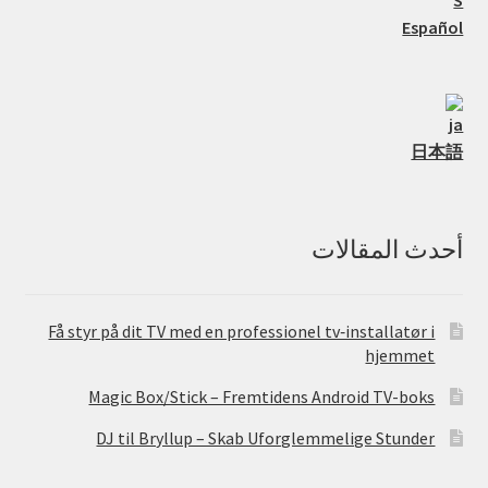
Español
日本語
أحدث المقالات
Få styr på dit TV med en professionel tv‑installatør i
hjemmet
Magic Box/Stick – Fremtidens Android TV-boks
DJ til Bryllup – Skab Uforglemmelige Stunder