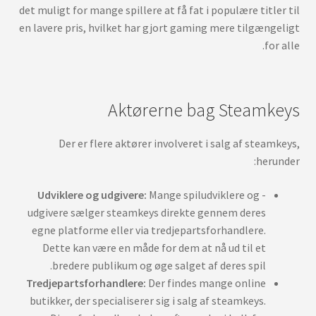
det muligt for mange spillere at få fat i populære titler til
en lavere pris, hvilket har gjort gaming mere tilgængeligt
for alle.
Aktørerne bag Steamkeys
Der er flere aktører involveret i salg af steamkeys,
herunder:
Udviklere og udgivere:
Mange spiludviklere og -
udgivere sælger steamkeys direkte gennem deres
egne platforme eller via tredjepartsforhandlere.
Dette kan være en måde for dem at nå ud til et
bredere publikum og øge salget af deres spil.
Tredjepartsforhandlere:
Der findes mange online
butikker, der specialiserer sig i salg af steamkeys.