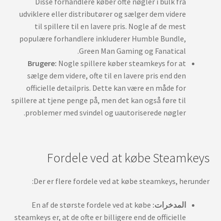
Disse forhandlere køber ofte nøgler i bulk fra
udviklere eller distributører og sælger dem videre
til spillere til en lavere pris. Nogle af de mest
populære forhandlere inkluderer Humble Bundle,
Green Man Gaming og Fanatical.
Brugere:
Nogle spillere køber steamkeys for at
sælge dem videre, ofte til en lavere pris end den
officielle detailpris. Dette kan være en måde for
spillere at tjene penge på, men det kan også føre til
problemer med svindel og uautoriserede nøgler.
Fordele ved at købe Steamkeys
Der er flere fordele ved at købe steamkeys, herunder:
المدخرات:
En af de største fordele ved at købe
steamkeys er, at de ofte er billigere end de officielle