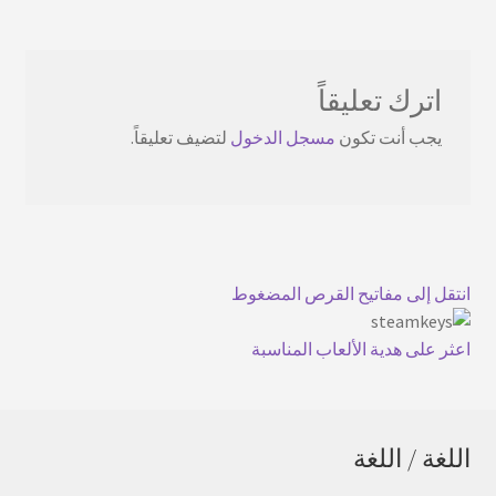
اترك تعليقاً
يجب أنت تكون
مسجل الدخول
لتضيف تعليقاً.
انتقل إلى مفاتيح القرص المضغوط
اعثر على هدية الألعاب المناسبة
اللغة / اللغة