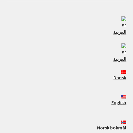
العربية
العربية
Dansk
English
Norsk bokmål