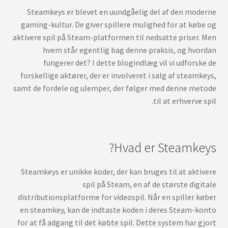
Steamkeys er blevet en uundgåelig del af den moderne
gaming-kultur. De giver spillere mulighed for at købe og
aktivere spil på Steam-platformen til nedsatte priser. Men
hvem står egentlig bag denne praksis, og hvordan
fungerer det? I dette blogindlæg vil vi udforske de
forskellige aktører, der er involveret i salg af steamkeys,
samt de fordele og ulemper, der følger med denne metode
til at erhverve spil.
Hvad er Steamkeys?
Steamkeys er unikke koder, der kan bruges til at aktivere
spil på Steam, en af de største digitale
distributionsplatforme for videospil. Når en spiller køber
en steamkey, kan de indtaste koden i deres Steam-konto
for at få adgang til det købte spil. Dette system har gjort