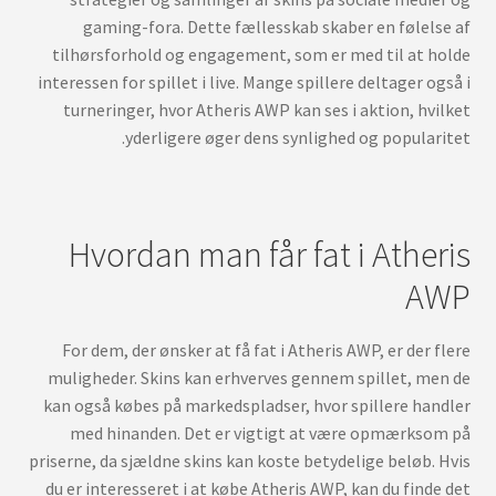
gaming-fora. Dette fællesskab skaber en følelse af
tilhørsforhold og engagement, som er med til at holde
interessen for spillet i live. Mange spillere deltager også i
turneringer, hvor Atheris AWP kan ses i aktion, hvilket
yderligere øger dens synlighed og popularitet.
Hvordan man får fat i Atheris
AWP
For dem, der ønsker at få fat i Atheris AWP, er der flere
muligheder. Skins kan erhverves gennem spillet, men de
kan også købes på markedspladser, hvor spillere handler
med hinanden. Det er vigtigt at være opmærksom på
priserne, da sjældne skins kan koste betydelige beløb. Hvis
du er interesseret i at købe Atheris AWP, kan du finde det