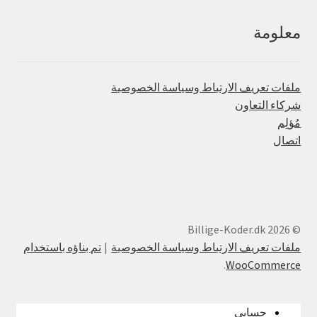
معلومة
ملفات تعريف الارتباط وسياسة الخصوصية
شركاء التعاون
مُؤلِم
اتصال
© Billige-Koder.dk 2026
ملفات تعريف الارتباط وسياسة الخصوصية
تم بناؤه باستخدام
.
WooCommerce
حسابي