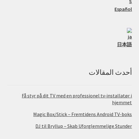
Español
日本語
أحدث المقالات
Få styr på dit TV med en professionel tv‑installatør i
hjemmet
Magic Box/Stick – Fremtidens Android TV-boks
DJ til Bryllup – Skab Uforglemmelige Stunder