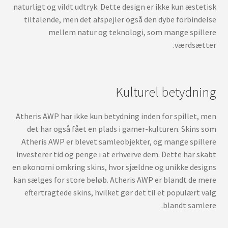
naturligt og vildt udtryk. Dette design er ikke kun æstetisk
tiltalende, men det afspejler også den dybe forbindelse
mellem natur og teknologi, som mange spillere
værdsætter.
Kulturel betydning
Atheris AWP har ikke kun betydning inden for spillet, men
det har også fået en plads i gamer-kulturen. Skins som
Atheris AWP er blevet samleobjekter, og mange spillere
investerer tid og penge i at erhverve dem. Dette har skabt
en økonomi omkring skins, hvor sjældne og unikke designs
kan sælges for store beløb. Atheris AWP er blandt de mere
eftertragtede skins, hvilket gør det til et populært valg
blandt samlere.