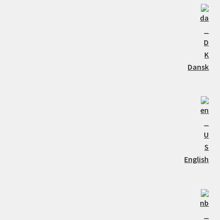
Dansk
English