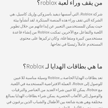
من يقف وراء لعبة roblox؟
شركة Roblox، التي أسسها ديفيد باسزوكي وإريك كاسيل، هي
الشركة التي تقف وراء هذه المنصة المبتكرة. لقد أنشأوا بيئة
حيث يمكن للمستخدمين التعبير عن إبداعاتهم من خلال تطوير
اللعبة والتفاعل مع الآخرين. تمكنت Roblox من إنشاء قاعدة
مستخدمين كبيرة ومتفاعلة، وكان تركيزها على محتوى
المستخدم عاملاً رئيسيًا في نجاحها.
ما هي بطاقات الهدايا لـ Roblox؟
تعد بطاقات الهدايا الخاصة بـ Roblox وسيلة مناسبة للاعبين
للوصول إلى Robux، العملة الافتراضية المستخدمة في اللعبة.
مع Robux، يمكن للاعبين شراء العديد من العناصر والترقيات
والوصول إلى الألعاب الحصرية. يمكن شراء بطاقات الهدايا بمبالغ
مختلفة وهي هدية شائعة بين الأطفال والشباب الذين يرغبون في
تحسين تجربة الألعاب الخاصة بهم.