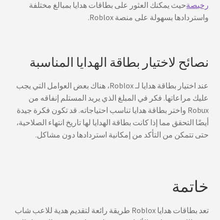
رخيصة
حيث يمكنك العثور على بطاقات هدايا بمبالغ مختلفة
واستردادها بسهولة على منصة Roblox.
نصائح لاختيار بطاقة الهدايا المناسبة
عند اختيار بطاقة هدايا لـ Roblox، هناك بعض العوامل التي يجب
عليك مراعاتها. فكر في المبلغ الذي يريد المستلم إنفاقه من
Robux واختر بطاقة هدايا تناسب احتياجاته. قد تكون فكرة جيدة
أيضًا التحقق مما إذا كانت بطاقة الهدايا لها تاريخ انتهاء الصلاحية،
حتى تتمكن من التأكد من إمكانية استردادها دون مشاكل.
خاتمة
تعد بطاقات هدايا Roblox طريقة رائعة لتقديم هدية للاعب شاب