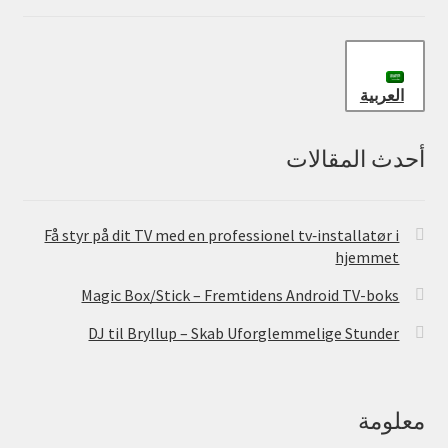
العربية
أحدث المقالات
Få styr på dit TV med en professionel tv‑installatør i
hjemmet
Magic Box/Stick – Fremtidens Android TV-boks
DJ til Bryllup – Skab Uforglemmelige Stunder
معلومة