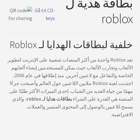
بطاقة هدية ل
Gå til CD-
roblox
keys
خلفية لبطاقات الهدايا لـ Roblox
تعد Roblox واحدة من أكثر المنصات شعبية على الإنترنت لتطوير
الألعاب وتجارب الألعاب حيث يمكن للمستخدمين إنشاء ألعابهم
الخاصة والتفاعل مع لاعبين آخرين. منذ إطلاقها في عام 2006،
اجتذبت لعبة Roblox ملايين اللاعبين حول العالم وأصبحت جزءًا
مهمًا من حياة العديد من الشباب. إحدى الميزات الأكثر طلبًا على
المنصة هي القدرة على الشراء
بطاقات هدايا لـ roblox
، والذي
يسمح للاعبين بالوصول إلى المحتوى المتميز والعملات
الافتراضية.