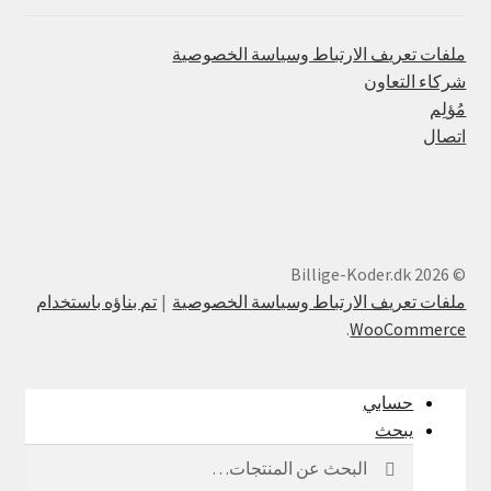
ملفات تعريف الارتباط وسياسة الخصوصية
شركاء التعاون
مُؤلِم
اتصال
© Billige-Koder.dk 2026
ملفات تعريف الارتباط وسياسة الخصوصية
تم بناؤه باستخدام
.
WooCommerce
حسابي
يبحث
بحث
يبحث
عن: