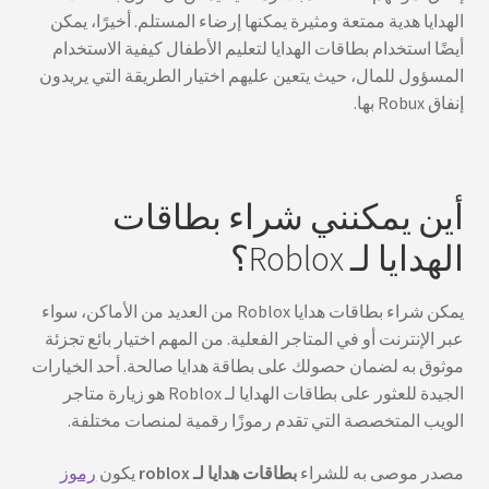
الهدايا هدية ممتعة ومثيرة يمكنها إرضاء المستلم. أخيرًا، يمكن
أيضًا استخدام بطاقات الهدايا لتعليم الأطفال كيفية الاستخدام
المسؤول للمال، حيث يتعين عليهم اختيار الطريقة التي يريدون
إنفاق Robux بها.
أين يمكنني شراء بطاقات
الهدايا لـ Roblox؟
يمكن شراء بطاقات هدايا Roblox من العديد من الأماكن، سواء
عبر الإنترنت أو في المتاجر الفعلية. من المهم اختيار بائع تجزئة
موثوق به لضمان حصولك على بطاقة هدايا صالحة. أحد الخيارات
الجيدة للعثور على بطاقات الهدايا لـ Roblox هو زيارة متاجر
الويب المتخصصة التي تقدم رموزًا رقمية لمنصات مختلفة.
مصدر موصى به للشراء
بطاقات هدايا لـ roblox
يكون
رموز