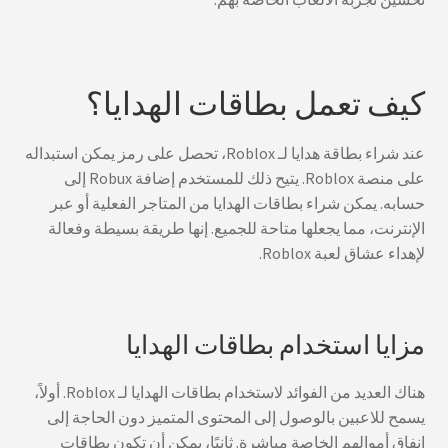
كيف تعمل بطاقات الهدايا؟
عند شراء بطاقة هدايا لـ Roblox، تحصل على رمز يمكن استبداله
على منصة Roblox. يتيح ذلك للمستخدم إضافة Robux إلى
حسابه. يمكن شراء بطاقات الهدايا من المتاجر الفعلية أو عبر
الإنترنت، مما يجعلها متاحة للجميع. إنها طريقة بسيطة وفعالة
لإهداء عشاق لعبة Roblox.
مزايا استخدام بطاقات الهدايا
هناك العديد من الفوائد لاستخدام بطاقات الهدايا لـ Roblox. أولاً،
يسمح للاعبين بالوصول إلى المحتوى المتميز دون الحاجة إلى
إنفاق أموالهم الخاصة مباشرة. ثانيًا، يمكن أن تكون بطاقات