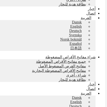
بطاقة هدية للبخار
أخبار
اتصال
العربية
Dansk
English
Deutsch
Svenska
Norsk bokmål
Español
日本語
شراء مفاتيح الأقراص المضغوطة
جميع مفاتيح الأقراص المضغوطة
مفاتيح القرص المضغوط الأصل
مفاتيح الأقراص المضغوطة البخارية
شراء - أخرى
بطاقة هدية للبخار
أخبار
اتصال
العربية
Dansk
English
Deutsch