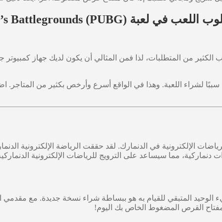
Playerunknown’s Battlegrounds (PUBG)
لب الكثير من المتطلبات، لذا فمن المثالي أن يكون لديك جهاز كمبيوتر 
صفحة، من الممكن العثور على سعر pubg، مما يعطي سببًا لشراء اللعبة. وهذا في الواقع أسرع 
 دنماركية، مما سيساعد على الترويج للرياضات الإلكترونية الدنماركية
 الوحيد المتبقي للقيام به هو ببساطة شراء نسخة جديدة. مع مقدمي 