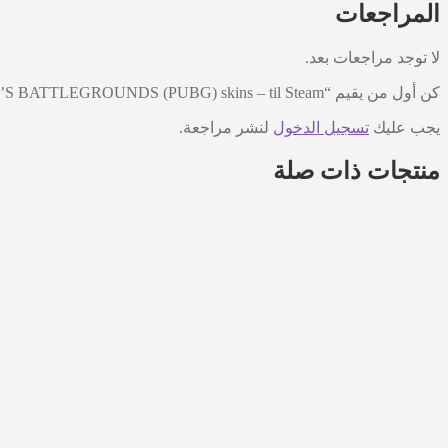
المراجعات
لا توجد مراجعات بعد.
كن أول من يقيم “PLAYERUNKNOWN’S BATTLEGROUNDS (PUBG) skins – til Steam”
يجب عليك
تسجيل الدخول
لنشر مراجعة.
منتجات ذات صلة