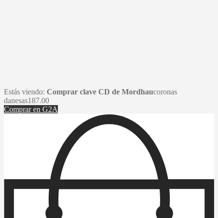
Estás viendo:
Comprar clave CD de Mordhau
coronas
danesas
187.00
Comprar en G2A