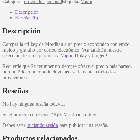
Categoría:
ordenador personal
Etiqueta:
Vapor
Descripción
Reseñas (0)
Descripción
Compra la cd-key de Mordhau a un precio económico con envío
rápido y gratuito por correo electrónico. Vea también nuestra
selección de otros productos.
Vapor
, Uplay y Origen!
Recuerde que Pricerunner no siempre ofrece el precio más barato,
porque Pricerunner no incluye necesariamente a todos los
proveedores.
Reseñas
No hay ninguna reseña todavía.
Sé el primero en reseñar “Køb Mordhau cd-key”
Debes estar
iniciando sesión
para publicar una reseña.
Productos relacionados