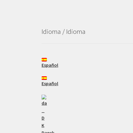
Idioma / Idioma
Español
Español
Dansk