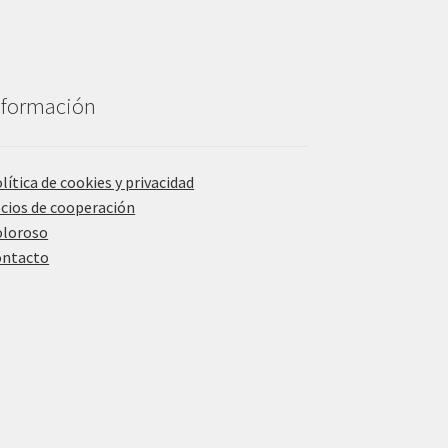
nformación
lítica de cookies y privacidad
cios de cooperación
oloroso
ontacto