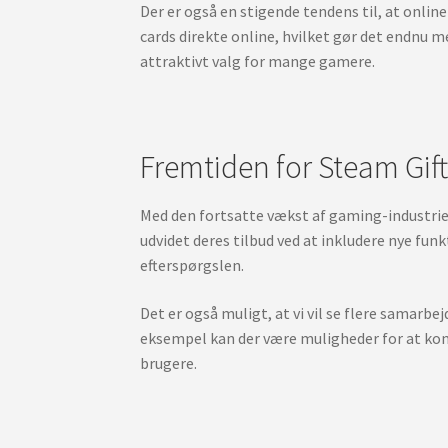
Der er også en stigende tendens til, at onli
cards direkte online, hvilket gør det endnu m
attraktivt valg for mange gamere.
Fremtiden for Steam Gif
Med den fortsatte vækst af gaming-industrien 
udvidet deres tilbud ved at inkludere nye fu
efterspørgslen.
Det er også muligt, at vi vil se flere samarb
eksempel kan der være muligheder for at komb
brugere.