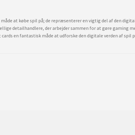
 måde at købe spil på; de repræsenterer en vigtig del af den digi
ellige detailhandlere, der arbejder sammen for at gøre gaming me
 cards en fantastisk måde at udforske den digitale verden af spil p