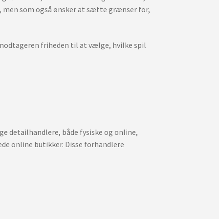
lle, men som også ønsker at sætte grænser for,
 modtageren friheden til at vælge, hvilke spil
nge detailhandlere, både fysiske og online,
ede online butikker. Disse forhandlere