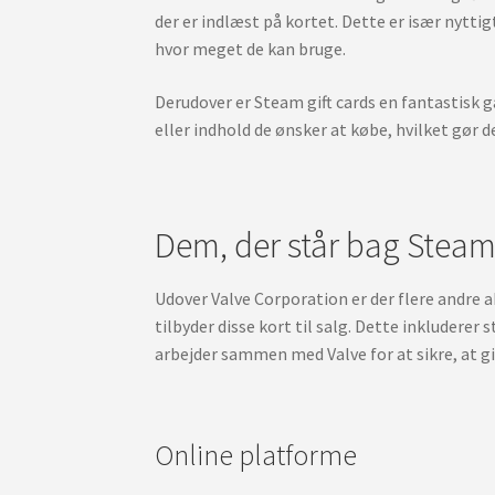
der er indlæst på kortet. Dette er især nytti
hvor meget de kan bruge.
Derudover er Steam gift cards en fantastisk ga
eller indhold de ønsker at købe, hvilket gør 
Dem, der står bag Steam
Udover Valve Corporation er der flere andre ak
tilbyder disse kort til salg. Dette inkludere
arbejder sammen med Valve for at sikre, at gi
Online platforme