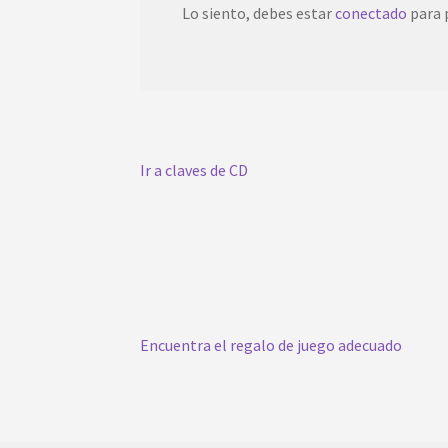
Lo siento, debes estar
conectado
para 
Ir a claves de CD
Encuentra el regalo de juego adecuado