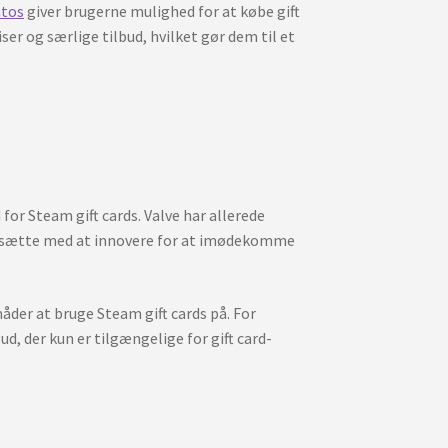
atos
giver brugerne mulighed for at købe gift
er og særlige tilbud, hvilket gør dem til et
for Steam gift cards. Valve har allerede
fortsætte med at innovere for at imødekomme
måder at bruge Steam gift cards på. For
, der kun er tilgængelige for gift card-