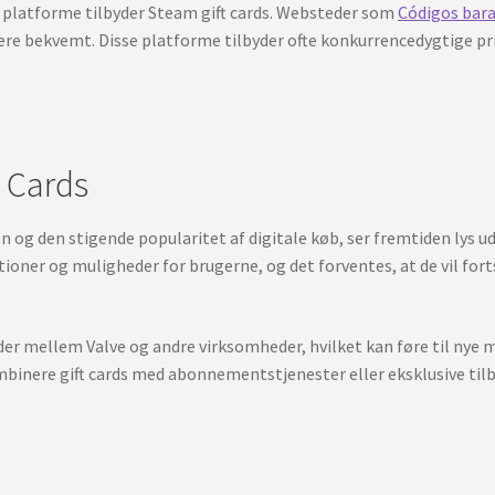
ne platforme tilbyder Steam gift cards. Websteder som
Códigos bar
ere bekvemt. Disse platforme tilbyder ofte konkurrencedygtige pris
t Cards
og den stigende popularitet af digitale køb, ser fremtiden lys ud 
nktioner og muligheder for brugerne, og det forventes, at de vil 
ejder mellem Valve og andre virksomheder, hvilket kan føre til nye 
inere gift cards med abonnementstjenester eller eksklusive tilbud