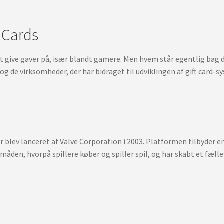
 Cards
t give gaver på, især blandt gamere. Men hvem står egentlig bag 
 de virksomheder, der har bidraget til udviklingen af gift card-s
 blev lanceret af Valve Corporation i 2003. Platformen tilbyder en 
måden, hvorpå spillere køber og spiller spil, og har skabt et fæll