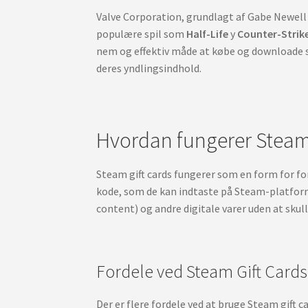
Valve Corporation, grundlagt af Gabe Newell 
populære spil som
Half-Life
y
Counter-Strik
nem og effektiv måde at købe og downloade sp
deres yndlingsindhold.
Hvordan fungerer Steam
Steam gift cards fungerer som en form for fo
kode, som de kan indtaste på Steam-platforme
content) og andre digitale varer uden at skul
Fordele ved Steam Gift Cards
Der er flere fordele ved at bruge Steam gift c