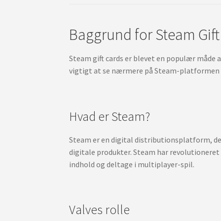
Baggrund for Steam Gift
Steam gift cards er blevet en populær måde a
vigtigt at se nærmere på Steam-platformen og
Hvad er Steam?
Steam er en digital distributionsplatform, der
digitale produkter. Steam har revolutioneret 
indhold og deltage i multiplayer-spil.
Valves rolle