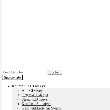
Suchen
Suchen
nach:
Speisekarte
Kaufen Sie CD-Keys
Alle CD-Keys
Origin-CD-Keys
Steam-CD-Keys
Kaufen - Sonstiges
Geschenkkarte für Steam