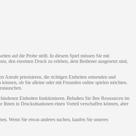
eiten auf die Probe stellt. In diesem Spiel müssen Sie mit
Ihnen, den enormen Druck zu erleben, dem Bediener ausgesetzt sind,
en Anrufe priorisieren, die richtigen Einheiten entsenden und
len können, ob Sie alleine oder mit Freunden online spielen möchten.
szutauschen.
chiedenen Einheiten funktionieren. Behalten Sie Ihre Ressourcen im
 Ihnen in Drucksituationen einen Vorteil verschaffen können, aber
en. Wenn Sie etwas anderes suchen, kaufen Sie unseres