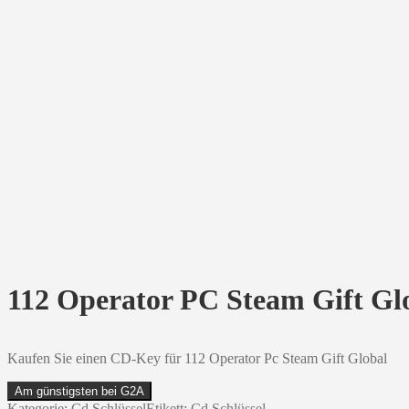
112 Operator PC Steam Gift Gl
Kaufen Sie einen CD-Key für 112 Operator Pc Steam Gift Global
Am günstigsten bei G2A
Kategorie:
Cd Schlüssel
Etikett:
Cd Schlüssel