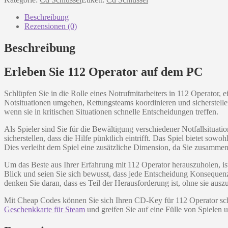
Beschreibung
Rezensionen (0)
Beschreibung
Erleben Sie 112 Operator auf dem PC
Schlüpfen Sie in die Rolle eines Notrufmitarbeiters in 112 Operator, e
Notsituationen umgehen, Rettungsteams koordinieren und sicherstellen
wenn sie in kritischen Situationen schnelle Entscheidungen treffen.
Als Spieler sind Sie für die Bewältigung verschiedener Notfallsituati
sicherstellen, dass die Hilfe pünktlich eintrifft. Das Spiel bietet so
Dies verleiht dem Spiel eine zusätzliche Dimension, da Sie zusamme
Um das Beste aus Ihrer Erfahrung mit 112 Operator herauszuholen, is
Blick und seien Sie sich bewusst, dass jede Entscheidung Konsequenz
denken Sie daran, dass es Teil der Herausforderung ist, ohne sie au
Mit Cheap Codes können Sie sich Ihren CD-Key für 112 Operator sch
Geschenkkarte für Steam
und greifen Sie auf eine Fülle von Spielen 